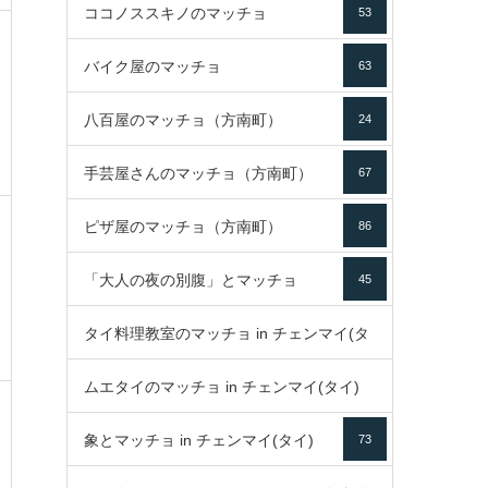
ココノススキノのマッチョ
53
バイク屋のマッチョ
63
八百屋のマッチョ（方南町）
24
手芸屋さんのマッチョ（方南町）
67
ピザ屋のマッチョ（方南町）
86
「大人の夜の別腹」とマッチョ
45
タイ料理教室のマッチョ in チェンマイ(タ
ムエタイのマッチョ in チェンマイ(タイ)
イ)
52
象とマッチョ in チェンマイ(タイ)
73
79