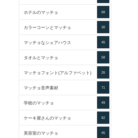
ホテルのマッチョ
68
カラーコーンとマッチョ
30
マッチョなシェアハウス
45
タオルとマッチョ
58
マッチョフォント(アルファベット)
26
マッチョ音声素材
71
学校のマッチョ
49
ケーキ屋さんのマッチョ
82
美容室のマッチョ
45