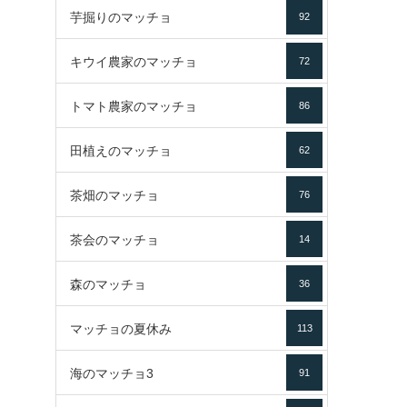
芋掘りのマッチョ
92
キウイ農家のマッチョ
72
トマト農家のマッチョ
86
田植えのマッチョ
62
茶畑のマッチョ
76
茶会のマッチョ
14
森のマッチョ
36
マッチョの夏休み
113
海のマッチョ3
91