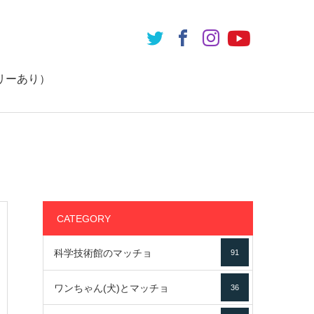
リーあり）
CATEGORY
科学技術館のマッチョ
91
ワンちゃん(犬)とマッチョ
36