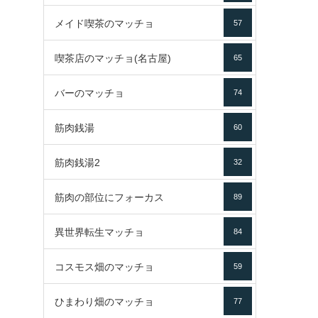
メイド喫茶のマッチョ
57
喫茶店のマッチョ(名古屋)
65
バーのマッチョ
74
筋肉銭湯
60
筋肉銭湯2
32
筋肉の部位にフォーカス
89
異世界転生マッチョ
84
コスモス畑のマッチョ
59
ひまわり畑のマッチョ
77