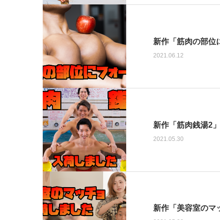
新作「筋肉の部位
2021.06.12
新作「筋肉銭湯2」
2021.05.30
新作「美容室のマ