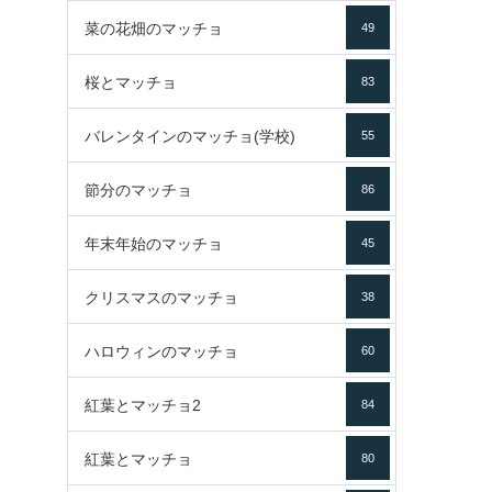
菜の花畑のマッチョ
49
桜とマッチョ
83
バレンタインのマッチョ(学校)
55
節分のマッチョ
86
年末年始のマッチョ
45
クリスマスのマッチョ
38
ハロウィンのマッチョ
60
紅葉とマッチョ2
84
紅葉とマッチョ
80