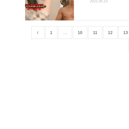
2021.05.23
1
…
10
11
12
13