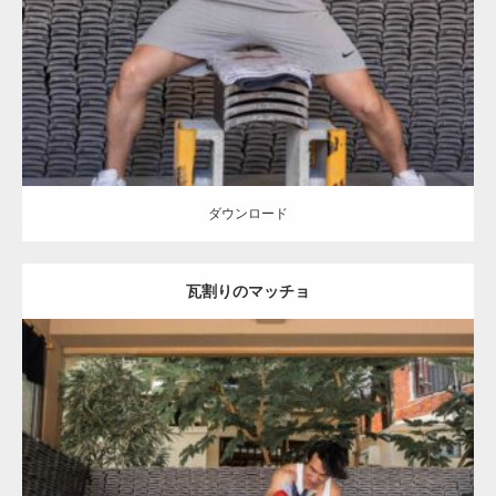
Category:
瓦割りのマッチョ
オレンジの人
SOSUKE
浅草 (東京)
ダウンロード
ダウンロード
瓦割りのマッチョ
Update:
2023.02.11
Category:
瓦割りのマッチョ
オレンジの人
SOSUKE
浅草 (東京)