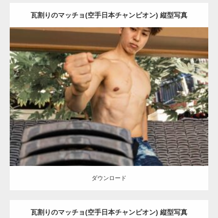
瓦割りのマッチョ(空手日本チャンピオン) 縦型写真
Update:
2023.02.11
Category:
瓦割りのマッチョ
オレンジの人
浅草 (東京)
ダウンロード
ダウンロード
瓦割りのマッチョ(空手日本チャンピオン) 縦型写真