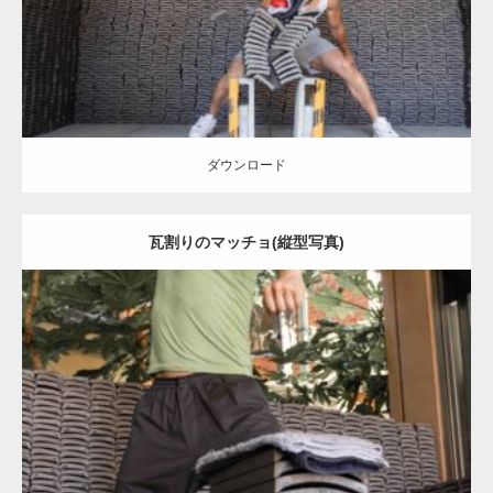
ダウンロード
ダウンロード
瓦割りのマッチョ(縦型写真)
Update:
2023.02.11
Category:
瓦割りのマッチョ
オレンジの人
浅草 (東京)
ダウンロード