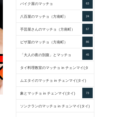
バイク屋のマッチョ
63
八百屋のマッチョ（方南町）
24
手芸屋さんのマッチョ（方南町）
67
ピザ屋のマッチョ（方南町）
86
「大人の夜の別腹」とマッチョ
45
タイ料理教室のマッチョ in チェンマイ(タ
ムエタイのマッチョ in チェンマイ(タイ)
イ)
52
象とマッチョ in チェンマイ(タイ)
73
79
ソンクランのマッチョ in チェンマイ(タイ)