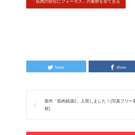
「筋肉の部位にフォーカス」の素材を全て見る
Tweet
Share
新作「筋肉銭湯2」入荷しました！(写真フリー
材)