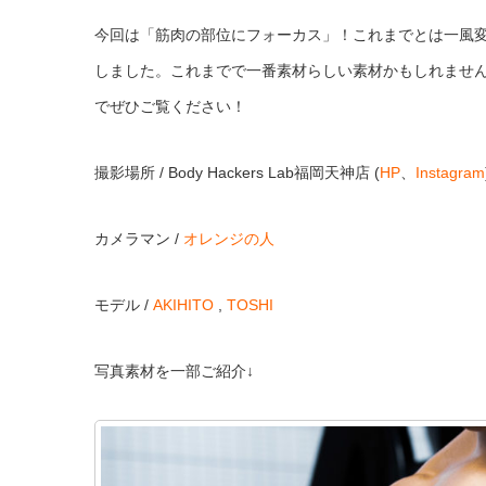
今回は「筋肉の部位にフォーカス」！これまでとは一風
しました。これまでで一番素材らしい素材かもしれません
でぜひご覧ください！
撮影場所 / Body Hackers Lab福岡天神店 (
HP
、
Instagram
カメラマン /
オレンジの人
モデル /
AKIHITO
,
TOSHI
写真素材を一部ご紹介↓