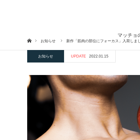
マッチョ
ホーム
お知らせ
新作「筋肉の部位にフォーカス」入荷しまし
お知らせ
UPDATE
2022.01.15