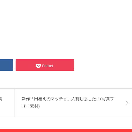
Pocket
素
新作「田植えのマッチョ」入荷しました！(写真フ
リー素材)