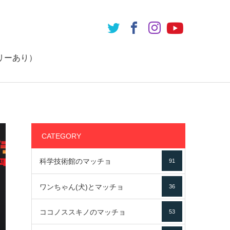
リーあり）
CATEGORY
科学技術館のマッチョ
91
ワンちゃん(犬)とマッチョ
36
ココノススキノのマッチョ
53