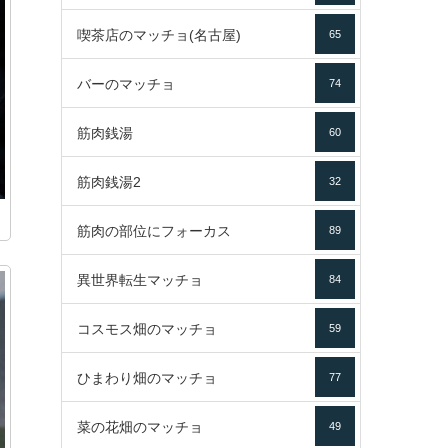
喫茶店のマッチョ(名古屋)
65
バーのマッチョ
74
筋肉銭湯
60
筋肉銭湯2
32
筋肉の部位にフォーカス
89
異世界転生マッチョ
84
コスモス畑のマッチョ
59
ひまわり畑のマッチョ
77
菜の花畑のマッチョ
49