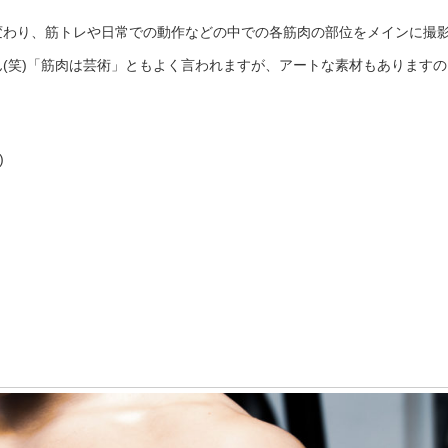
変わり、筋トレや日常での動作などの中での各筋肉の部位をメインに撮
(笑)「筋肉は芸術」ともよく言われますが、アートな素材もありますの
)