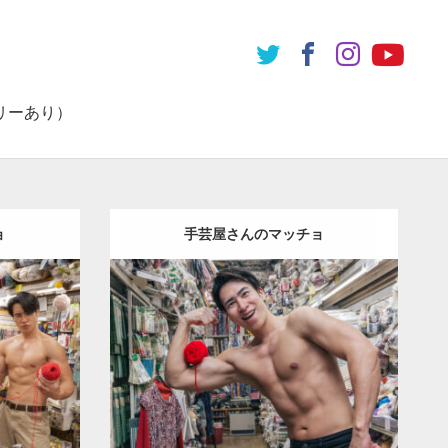
リーあり）
ョ
手芸屋さんのマッチョ
Update:
2024.06.20
チョ（方南
Category:
手芸屋さんのマッチョ（方南
マッチョ)
町）
オレンジの人
SOSUKE
上腕二頭
南町（東
筋
方南町（東京）
ダウンロード