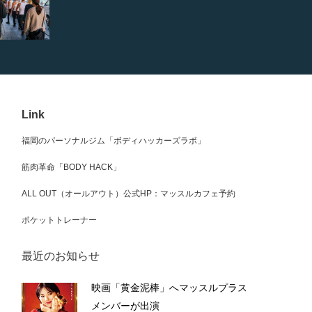
Link
福岡のパーソナルジム「ボディハッカーズラボ」
筋肉革命「BODY HACK」
ALL OUT（オールアウト）公式HP：マッスルカフェ予約
ポケットトレーナー
最近のお知らせ
映画「黄金泥棒」へマッスルプラス
メンバーが出演