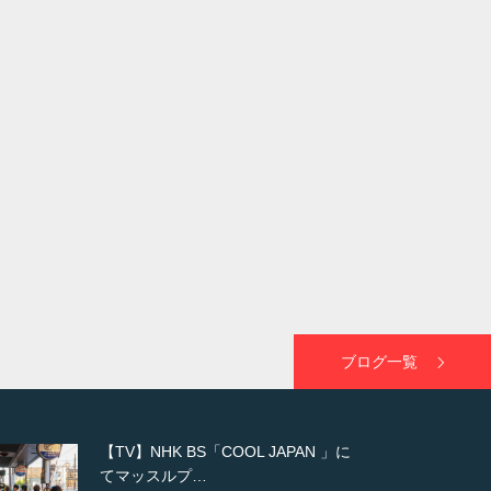
ブログ一覧
【WEB】「猫と焼き芋とマッチョ」
の素材を「ねとらぼ」さんに…