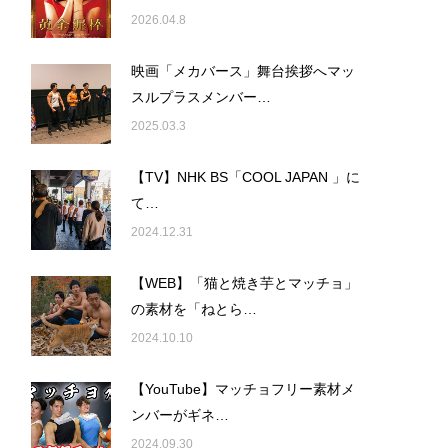
2026.04.8
映画「メカバース」舞台挨拶へマッ
スルプラスメンバー…
2025.03.3
【TV】NHK BS「COOL JAPAN 」に
て…
2024.12.31
【WEB】「猫と焼き芋とマッチョ」
の素材を「ねとら…
2024.10.10
【YouTube】マッチョフリー素材メ
ンバーがギネ…
2024.09.30