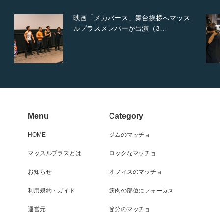
映画「メカバース」舞台挨拶へマッス
【TV】
ルプラスメンバーが出演（3…
てマ
Menu
Category
HOME
ジムのマッチョ
マッスルプラスとは
ロックなマッチョ
お知らせ
オフィスのマッチョ
利用規約・ガイド
筋肉の部位にフォーカス
運営元
節分のマッチョ