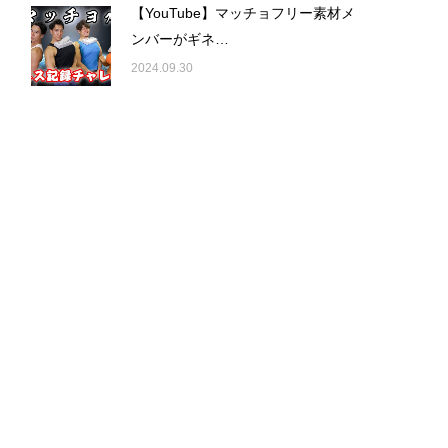
【YouTube】マッチョフリー素材メ
ンバーがギネ…
2024.09.30