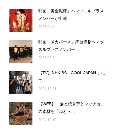
映画「黄金泥棒」へマッスルプラス
メンバーが出演
2026.04.8
映画「メカバース」舞台挨拶へマッ
スルプラスメンバー…
2025.03.3
【TV】NHK BS「COOL JAPAN 」に
て…
2024.12.31
【WEB】「猫と焼き芋とマッチョ」
の素材を「ねとら…
2024.10.10