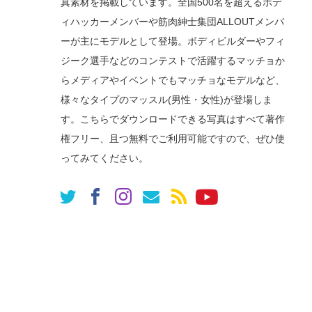
真素材を掲載しています。全国500名を超えるボデ
ィハッカーメンバーや筋肉紳士集団ALLOUTメンバ
ーが主にモデルとして登場。ボディビルダーやフィ
ジーク選手などのコンテストで活躍するマッチョか
らメディアやイベントでもマッチョなモデルなど、
様々なタイプのマッスル(男性・女性)が登場しま
す。こちらでダウンロードできる写真はすべて著作
権フリー、且つ無料でご利用可能ですので、ぜひ使
ってみてください。