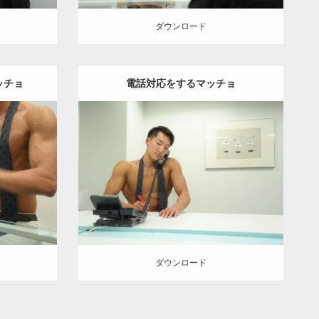
ダウンロード
ッチョ
電話対応をするマッチョ
Update:
2021.07.10
ョ
その他
Category:
オフィスのマッチョ
その他
胸筋
AKIHITO(細マッチョ)
肩
ダウンロード
ダウンロード