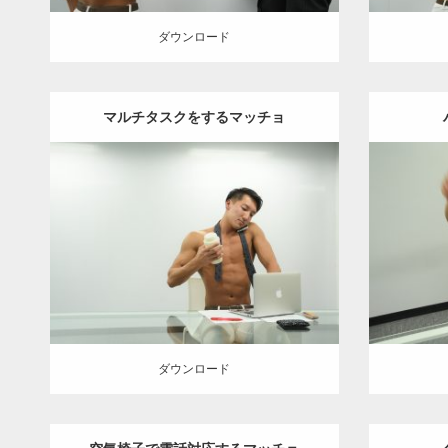
ダウンロード
マルチタスクをするマッチョ
Update:
2021.07.7
Category:
オフィスのマッチョ
その他
Categor
AKIHITO(細マッチョ)
腹筋
ダウンロード
ダウン
ダウンロード