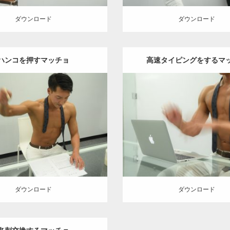
ダウンロード
ダウンロード
ハンコを押すマッチョ
高速タイピングをするマ
Update:
2021.07.6
Update:
2021.07.10
y:
オフィスのマッチョ
その他
Category:
オフィスのマッチ
AKIHITO(細マッチョ)
AKIHITO(細マッチョ)
大
ロード
ダウンロード
ダウンロード
ダウンロード