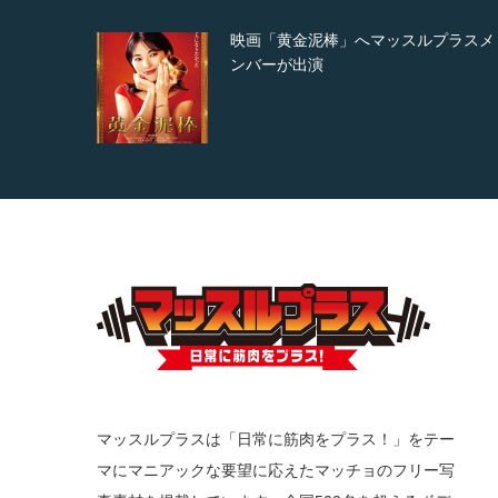
映画「黄金泥棒」へマッスルプラスメ
ンバーが出演
マッスルプラスは「日常に筋肉をプラス！」をテー
マにマニアックな要望に応えたマッチョのフリー写