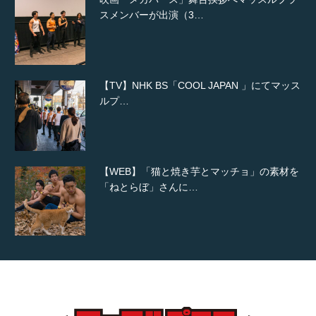
スメンバーが出演（3…
【TV】NHK BS「COOL JAPAN 」にてマッス
ルプ…
【WEB】「猫と焼き芋とマッチョ」の素材を
「ねとらぼ」さんに…
【YouTube】マッチョフリー素材メンバーが
ギネス世界記録…