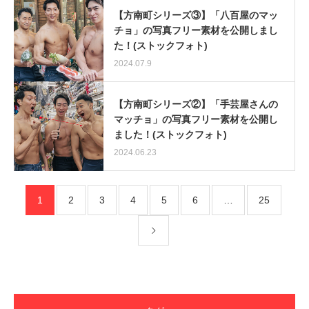
【方南町シリーズ③】「八百屋のマッ
チョ」の写真フリー素材を公開しまし
た！(ストックフォト)
2024.07.9
【方南町シリーズ②】「手芸屋さんの
マッチョ」の写真フリー素材を公開し
ました！(ストックフォト)
2024.06.23
1
2
3
4
5
6
…
25
【YouTube】マッチョフリー素材メンバーが
ギネス世界記録…