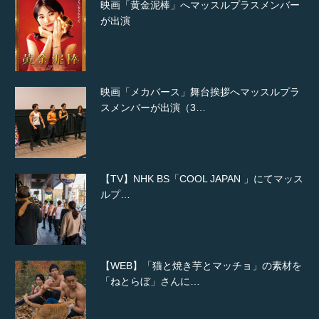
映画「黄金泥棒」へマッスルプラスメンバー
が出演
映画「メカバース」舞台挨拶へマッスルプラ
スメンバーが出演（3…
【TV】NHK BS「COOL JAPAN 」にてマッス
ルプ…
【WEB】「猫と焼き芋とマッチョ」の素材を
「ねとらぼ」さんに…