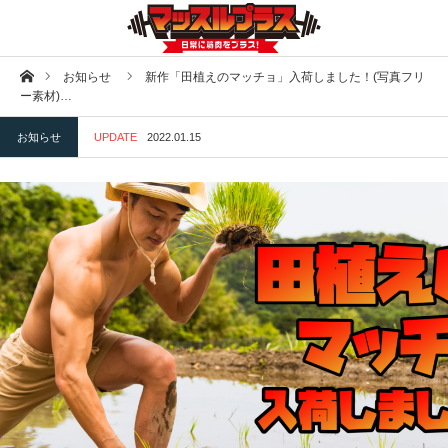
ホーム
お知らせ
新作「田植えのマッチョ」入荷しました！(写真フリ
ー素材)…
お知らせ
UPDATE
2022.01.15