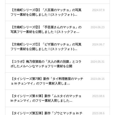
【方南町シリーズ③】「八百屋のマッチョ」の写真
2024.07.9
フリー素材を公開しました！(ストックフォト)…
【方南町シリーズ②】「手芸屋さんのマッチョ」の
2024.06.23
写真フリー素材を公開しました！(ストックフォ…
【方南町シリーズ①】「ピザ屋のマッチョ」の写真
2024.06.7
フリー素材を公開しました！(ストックフォト)…
【コラボ】梅乃宿酒造の「大人の夜の別腹」とコラ
2024.05.31
ボしたメルヘンなマッチョフリー素材を公開
【タイシリーズ第7弾】新作「タイ料理教室のマッチ
2023.09.15
ョ in チェンマイ」のフリー素材入荷しま…
【タイシリーズ第６弾】新作「ムエタイのマッチョ
2023.08.6
in チェンマイ」のフリー素材入荷しました…
【タイシリーズ第五弾】新作「ゾウとマッチョ in チ
2023.08.6