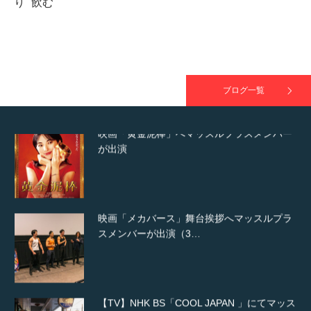
り
飲む
映画「黄金泥棒」へマッスルプラスメンバー
が出演
ブログ一覧
映画「メカバース」舞台挨拶へマッスルプラ
スメンバーが出演（3…
【TV】NHK BS「COOL JAPAN 」にてマッス
ルプ…
【WEB】「猫と焼き芋とマッチョ」の素材を