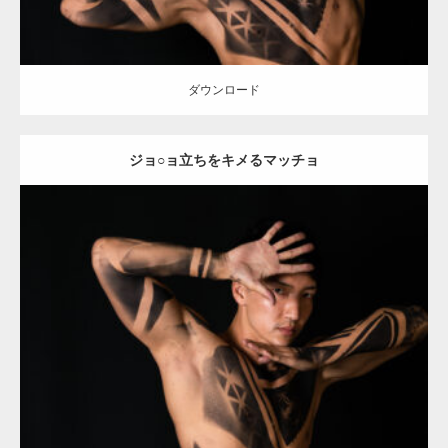
ダウンロード
ジョ○ョ立ちをキメるマッチョ
Update:
2021.12.21
Category:
アートなマッチョ
オレンジの人
AKIHITO(細マッチョ)
ダウンロード