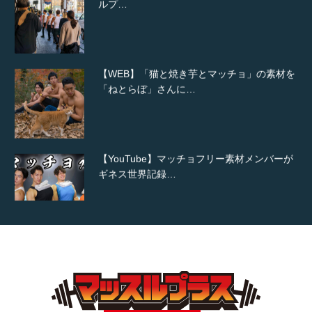
【WEB】「猫と焼き芋とマッチョ」の素材を
「ねとらぼ」さんに…
【YouTube】マッチョフリー素材メンバーが
ギネス世界記録…
【TV】TBS番組「ひるおび」にてマッスルプ
ラスが紹介されま…
TOKYO FMラジオ番組「ONE MORNING」