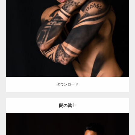
Update:
2021.12.21
Category:
アートなマッチョ
オレンジの人
AKIHITO(細マッチョ)
ダウンロード
ダウンロード
闇の戦士