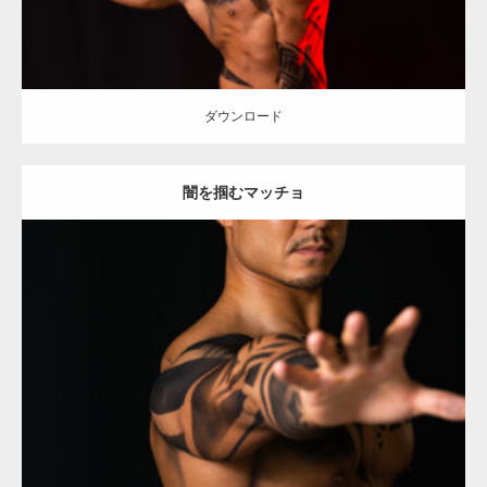
ダウンロード
闇を掴むマッチョ
Update:
2021.12.21
Category:
アートなマッチョ
オレンジの人
TOSHI(大胸筋)
ダウンロード