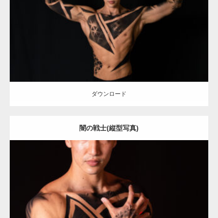
Category:
アートなマッチョ
オレンジの人
AKIHITO(細マッチョ)
ダウンロード
ダウンロード
闇の戦士(縦型写真)
Update:
2021.12.21
Category:
アートなマッチョ
オレンジの人
AKIHITO(細マッチョ)