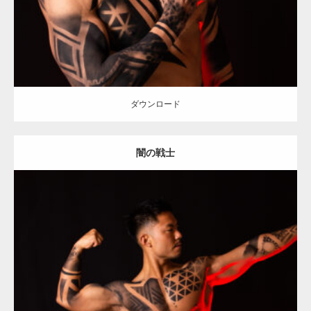
ダウンロード
ダウンロード
闇の戦士
Update:
2021.12.21
Category:
アートなマッチョ
オレンジの人
TOSHI(大胸筋)
ダウンロード