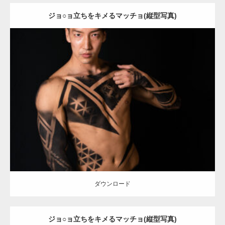
ジョ○ョ立ちをキメるマッチョ(縦型写真)
Update:
2021.12.21
Category:
アートなマッチョ
オレンジの人
AKIHITO(細マッチョ)
ダウンロード
ダウンロード
ジョ○ョ立ちをキメるマッチョ(縦型写真)