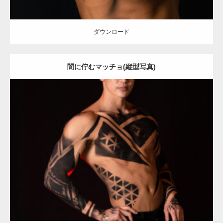
ダウンロード
闇に佇むマッチョ(縦型写真)
Update:
2021.12.21
Category:
アートなマッチョ
オレンジの人
AKIHITO(細マッチョ)
ダウンロード