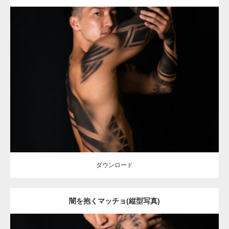
Update:
2021.12.21
Category:
アートなマッチョ
オレンジの人
AKIHITO(細マッチョ)
ダウンロード
ダウンロード
闇を抱くマッチョ(縦型写真)