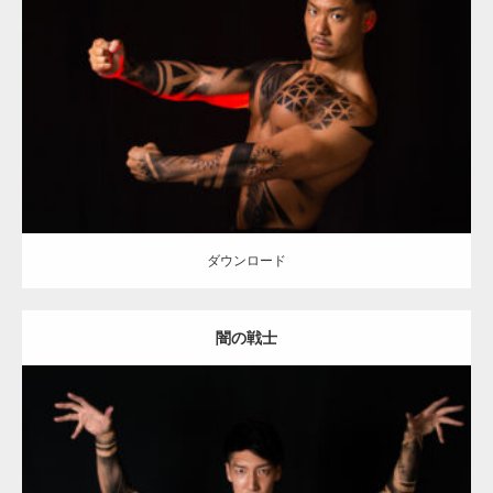
Update:
2021.12.21
Category:
アートなマッチョ
TOSHI(大胸筋)
大胸筋
ダウンロード
ダウンロード
闇の戦士
Update:
2021.12.21