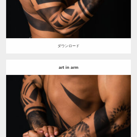
ダウンロード
ダウンロード
art in arm
Update:
2021.12.21
Category:
アートなマッチョ
オレンジの人
TOSHI(大胸筋)
ダウンロード