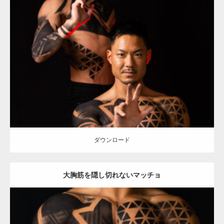
Update:
2021.12.21
Category:
アートなマッチョ
オレンジの人
AKIHITO(細マッチョ)
TOSHI(大胸筋)
ダウンロード
ダウンロード
大胸筋を隠し切れないマッチョ