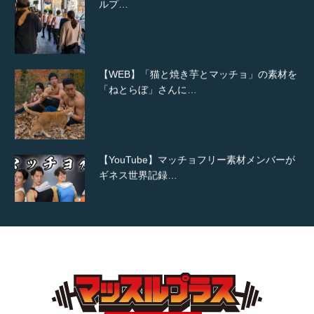
【WEB】「猫と焼き芋とマッチョ」の素材を
「ねとらぼ」さんに…
【YouTube】マッチョフリー素材メンバーが
ギネス世界記録…
【TV】TBS番組「ひるおび」にてマッスルプ
ラスが紹介されま…
TOKYO FMラジオ番組「ONE MORNING」