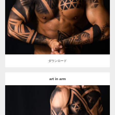
Update:
2021.12.21
Category:
アートなマッチョ
オレンジの人
TOSHI(大胸筋)
大胸筋
ダウンロード
ダウンロード
art in arm
Update:
2021.12.21