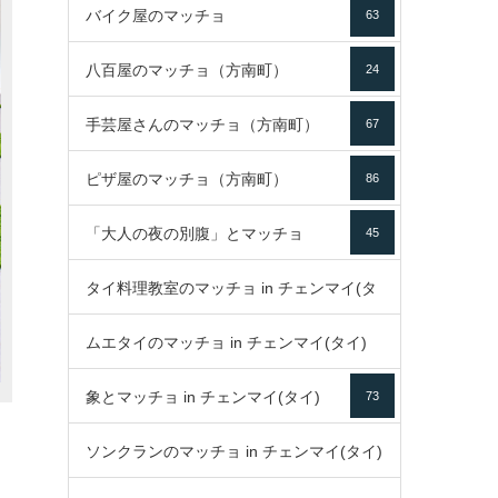
バイク屋のマッチョ
63
八百屋のマッチョ（方南町）
24
手芸屋さんのマッチョ（方南町）
67
ピザ屋のマッチョ（方南町）
86
「大人の夜の別腹」とマッチョ
45
タイ料理教室のマッチョ in チェンマイ(タ
ムエタイのマッチョ in チェンマイ(タイ)
イ)
52
象とマッチョ in チェンマイ(タイ)
73
79
ソンクランのマッチョ in チェンマイ(タイ)