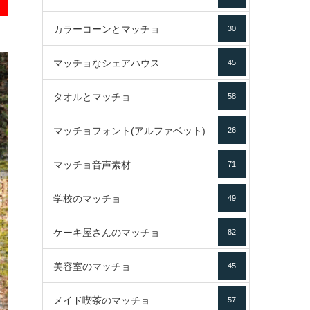
カラーコーンとマッチョ
30
マッチョなシェアハウス
45
タオルとマッチョ
58
マッチョフォント(アルファベット)
26
マッチョ音声素材
71
学校のマッチョ
49
ケーキ屋さんのマッチョ
82
美容室のマッチョ
45
メイド喫茶のマッチョ
57