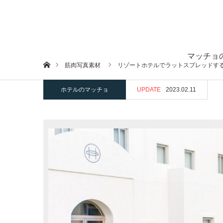
マッチョ
ホーム
筋肉写真素材
リゾートホテルでラットスプレッドす
ホテルのマッチョ
UPDATE
2023.02.11