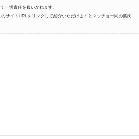
いて一切責任を負いかねます。
ラスのサイトURLをリンクして紹介いただけますとマッチョ一同の筋肉