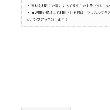
・ 素材を利用した事によって発生したトラブルにつ
・ ★WEBやSNSにて利用される際は、マッスルプ
がパンプアップ致します！