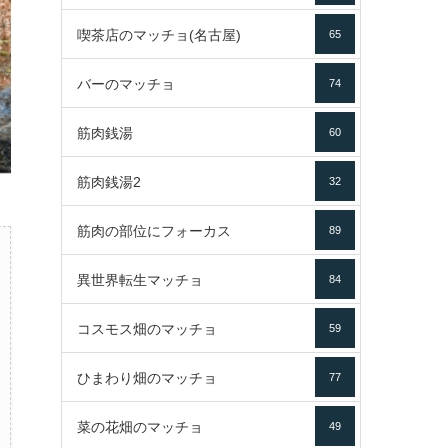
喫茶店のマッチョ(名古屋)
65
バーのマッチョ
74
筋肉銭湯
60
筋肉銭湯2
32
筋肉の部位にフォーカス
89
異世界転生マッチョ
84
コスモス畑のマッチョ
59
ひまわり畑のマッチョ
77
菜の花畑のマッチョ
49