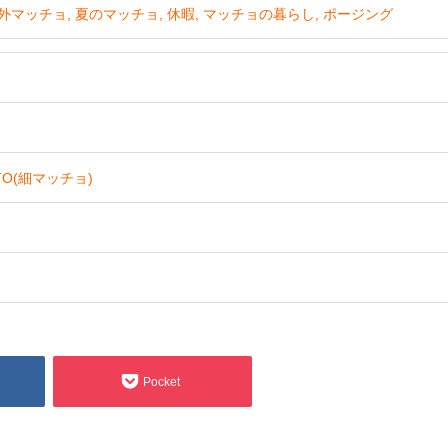
外マッチョ
夏のマッチョ
休暇
マッチョの暮らし
ポージング
ITO(細マッチョ)
Pocket