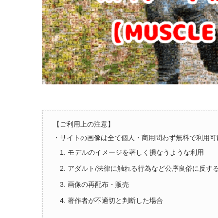
【ご利用上の注意】
・サイトの画像は全て個人・商用問わず無料で利用可
1. モデルのイメージを著しく損なうような利用
2. アダルト/法律に触れる行為など公序良俗に反す
3. 画像の再配布・販売
4. 著作者が不適切と判断した場合