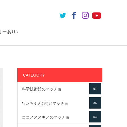
リーあり）
CATEGORY
科学技術館のマッチョ
91
ワンちゃん(犬)とマッチョ
36
ココノススキノのマッチョ
53