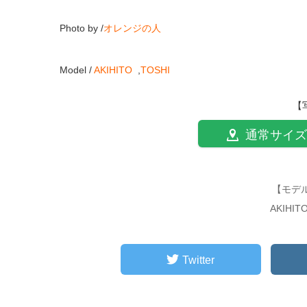
Photo by /
オレンジの人
Model /
AKIHITO
,
TOSHI
【
通常サイズ
【モデ
AKIHI
Twitter