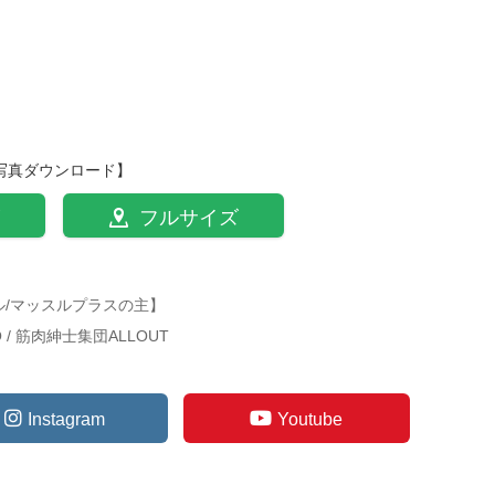
写真ダウンロード】
フルサイズ
ル/マッスルプラスの主】
TO / 筋肉紳士集団ALLOUT
Instagram
Youtube