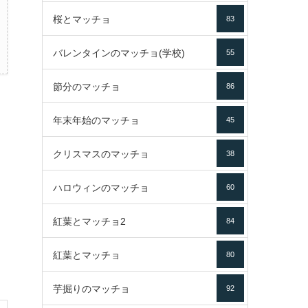
桜とマッチョ
83
バレンタインのマッチョ(学校)
55
節分のマッチョ
86
年末年始のマッチョ
45
クリスマスのマッチョ
38
ハロウィンのマッチョ
60
紅葉とマッチョ2
84
紅葉とマッチョ
80
芋掘りのマッチョ
92