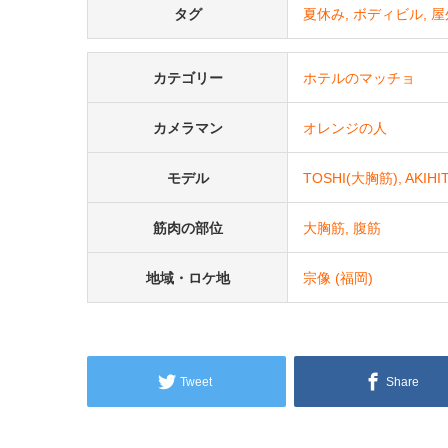
タグ
夏休み
ボディビル
屋
カテゴリー
ホテルのマッチョ
カメラマン
オレンジの人
モデル
TOSHI(大胸筋)
AKIH
筋肉の部位
大胸筋
腹筋
地域・ロケ地
宗像 (福岡)
Tweet
Share