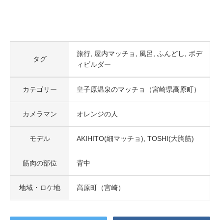
旅行
屋内マッチョ
風呂
ふんどし
ボデ
タグ
ィビルダー
カテゴリー
皇子原温泉のマッチョ（宮崎県高原町）
カメラマン
オレンジの人
モデル
AKIHITO(細マッチョ)
TOSHI(大胸筋)
筋肉の部位
背中
地域・ロケ地
高原町（宮崎）