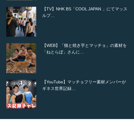
【TV】NHK BS「COOL JAPAN 」にてマッス
ルプ…
【WEB】「猫と焼き芋とマッチョ」の素材を
「ねとらぼ」さんに…
【YouTube】マッチョフリー素材メンバーが
ギネス世界記録…
【TV】TBS番組「ひるおび」にてマッスルプ
ラスが紹介されま…