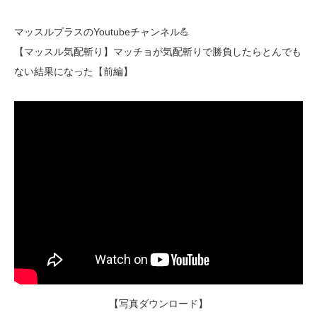
マッスルプラスのYoutubeチャンネル💪
【マッスル気配斬り】マッチョが気配斬りで勝負したらとんでも
ない結果になった【前編】
【写真ダウンロード】