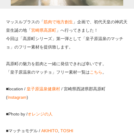
マッスルプラスの「
筋肉で地方創生
」企画で、初代天皇の神武天
皇生誕の地「
宮崎県高原町
」へ行ってきました！
今回は「高原町シリーズ」第一弾として「皇子原温泉のマッチ
ョ」のフリー素材を提供致します。
高原町の魅力を筋肉と一緒に発信できれば幸いです。
「皇子原温泉のマッチョ」フリー素材一覧は
こちら
。
■location /
皇子原温泉健康村
/ 宮崎県西諸県郡高原町
(
Instagram
)
■Photo by /
オレンジの人
■マッチョモデル /
AKIHITO
,
TOSHI