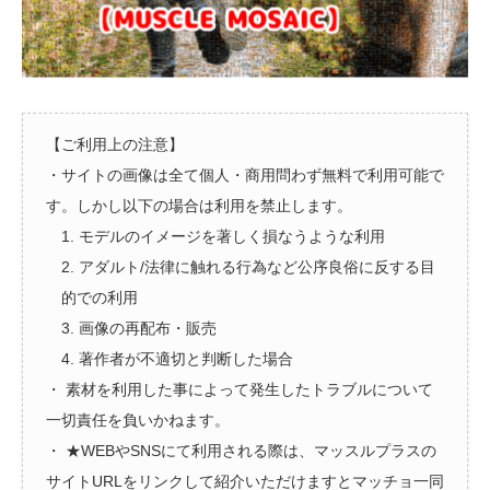
【ご利用上の注意】
・サイトの画像は全て個人・商用問わず無料で利用可能で
す。しかし以下の場合は利用を禁止します。
1. モデルのイメージを著しく損なうような利用
2. アダルト/法律に触れる行為など公序良俗に反する目
的での利用
3. 画像の再配布・販売
4. 著作者が不適切と判断した場合
・ 素材を利用した事によって発生したトラブルについて
一切責任を負いかねます。
・ ★WEBやSNSにて利用される際は、マッスルプラスの
サイトURLをリンクして紹介いただけますとマッチョ一同