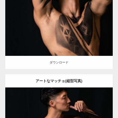
Update:
2021.12.19
Category:
アートなマッチョ
オレンジの人
AKIHITO(細マッチョ)
ダウンロード
ダウンロード
アートなマッチョ(縦型写真)
Update:
2021.12.21