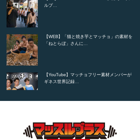
【WEB】「猫と焼き芋とマッチョ」の素材を
「ねとらぼ」さんに…
【YouTube】マッチョフリー素材メンバーが
ギネス世界記録…
【TV】TBS番組「ひるおび」にてマッスルプ
ラスが紹介されま…
TOKYO FMラジオ番組「ONE MORNING」