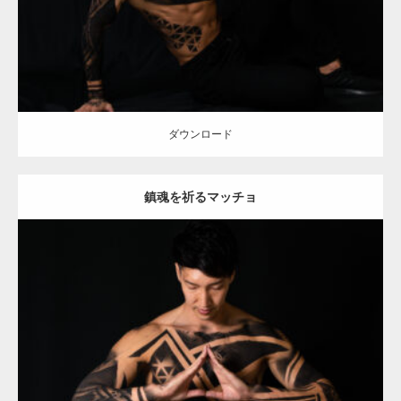
ダウンロード
ダウンロード
鎮魂を祈るマッチョ
Update:
2021.12.21
Category:
アートなマッチョ
オレンジの人
AKIHITO(細マッチョ)
ダウンロード