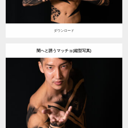
ダウンロード
闇へと誘うマッチョ(縦型写真)
Update:
2021.12.21
Category:
アートなマッチョ
オレンジの人
AKIHITO(細マッチョ)
ダウンロード