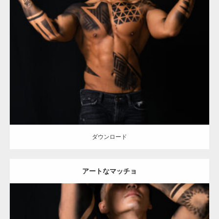
Update:
2021.12.21
Category:
アートなマッチョ
オレンジの人
TOSHI(大胸筋)
大胸筋
腹
筋
ダウンロード
ダウンロード
アートなマッチョ