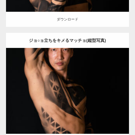
ダウンロード
ジョ○ョ立ちをキメるマッチョ(縦型写真)
Update:
2021.12.21
Category:
アートなマッチョ
オレンジの人
AKIHITO(細マッチョ)
ダウンロード