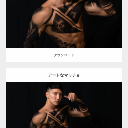
Category:
アートなマッチョ
オレンジの人
AKIHITO(細マッチョ)
腹
筋
ダウンロード
ダウンロード
アートなマッチョ
Update:
2021.12.21
Category:
アートなマッチョ
オレンジの人
AKIHITO(細マッチョ)
腹
筋