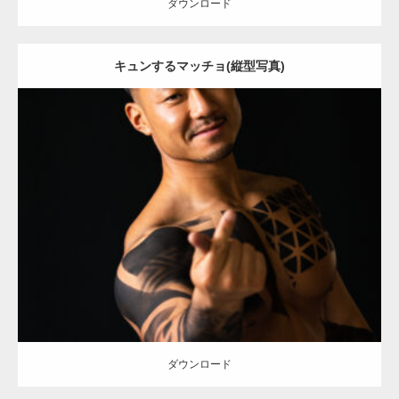
ダウンロード
キュンするマッチョ(縦型写真)
Update:
2021.12.21
Category:
アートなマッチョ
オレンジの人
TOSHI(大胸筋)
ダウンロード
ダウンロード