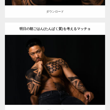
ダウンロード
明日の朝ごはん(たんぱく質)を考えるマッチョ
Update:
2021.12.21
Category:
アートなマッチョ
オレンジの人
TOSHI(大胸筋)
大胸筋
ダウンロード