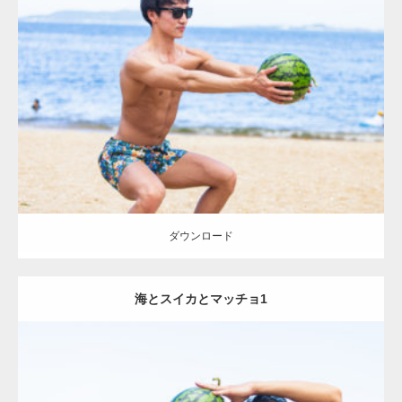
Update:
2021.07.6
Category:
海のマッチョ
オレンジの人
AKIHITO(細マッチョ)
脚
ダウンロード
ダウンロード
海とスイカとマッチョ1
Update:
2021.07.8