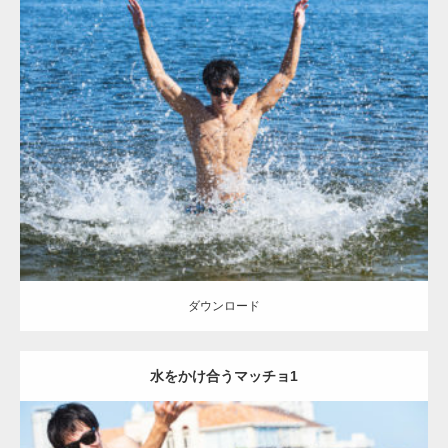
Update:
2021.07.8
Category:
海のマッチョ
ダウンロード
ダウンロード
水をかけ合うマッチョ1