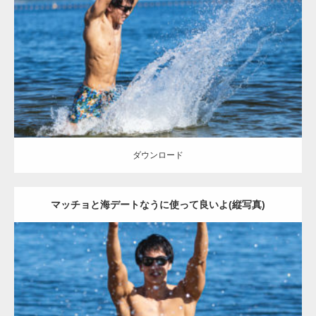
Category:
海のマッチョ
オレンジの人
AKIHITO(細マッチョ)
腹筋
闘
うマッチョ
ダウンロード
ダウンロード
マッチョと海デートなうに使って良いよ(縦写真)
Update:
2021.07.6
Category:
海のマッチョ
オレンジの人
AKIHITO(細マッチョ)
大胸筋