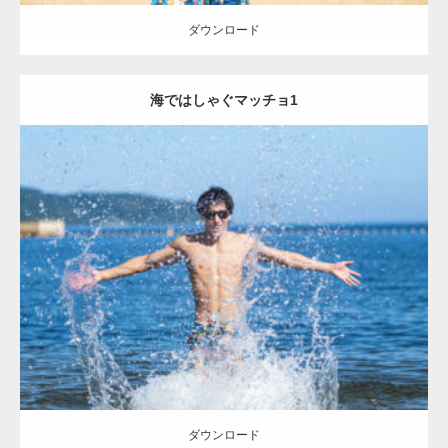
ダウンロード
海ではしゃぐマッチョ1
Update:
2021.07.8
Category:
海のマッチョ
オレンジの人
AKIHITO(細マッチョ)
腹筋
ダウンロード
ダウンロード