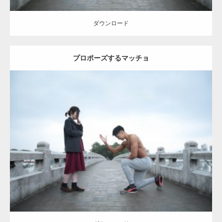
ダウンロード
プロポーズするマッチョ
Update:
2021.07.6
Category:
公園のマッチョ
その他
AKIHITO(細マッチョ)
上腕三頭筋
肩
ダウンロード