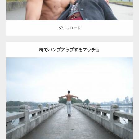
ダウンロード
橋でパンプアップするマッチョ
Update:
2021.07.8
Category:
公園のマッチョ
その他
AKIHITO(細マッチョ)
背中
ダウンロード