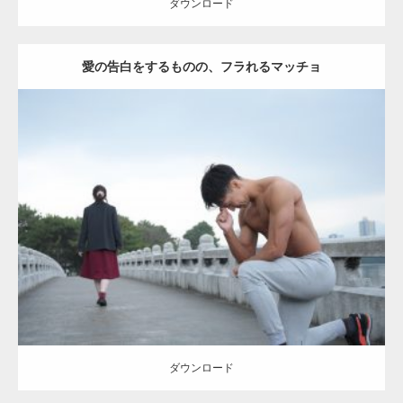
ダウンロード
愛の告白をするものの、フラれるマッチョ
Update:
2021.07.8
Category:
公園のマッチョ
その他
AKIHITO(細マッチョ)
上腕三頭筋
肩
ダウンロード
ダウンロード