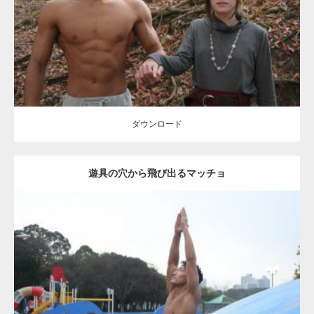
ダウンロード
ダウンロード
遊具の穴から飛び出るマッチョ
Update:
2021.07.9
Category:
公園のマッチョ
その他
AKIHITO(細マッチョ)
腹筋
ダウンロード