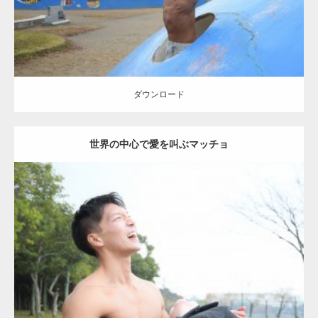
ダウンロード
世界の中心で愛を叫ぶマッチョ
Update:
2021.07.7
Category:
公園のマッチョ
その他
AKIHITO(細マッチョ)
ダウンロード