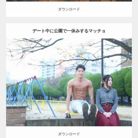
ダウンロード
デート中に公園で一休みするマッチョ
Update:
2021.07.6
Category:
公園のマッチョ
その他
AKIHITO(細マッチョ)
腹筋
ダウンロード
ダウンロード