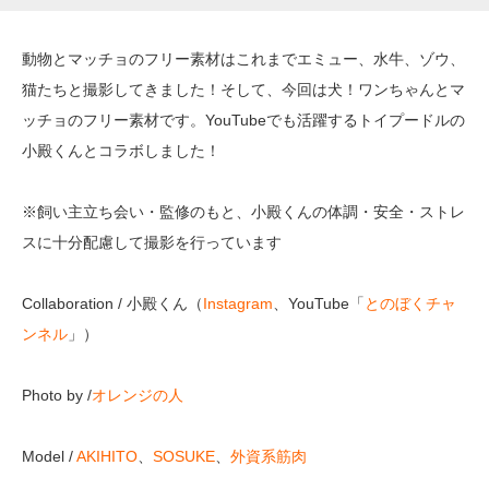
動物とマッチョのフリー素材はこれまでエミュー、水牛、ゾウ、
猫たちと撮影してきました！そして、今回は犬！ワンちゃんとマ
ッチョのフリー素材です。YouTubeでも活躍するトイプードルの
小殿くんとコラボしました！
※飼い主立ち会い・監修のもと、小殿くんの体調・安全・ストレ
スに十分配慮して撮影を行っています
Collaboration
/ 小殿くん（
Instagram
、YouTube「
とのぼくチャ
ンネル
」）
Photo by /
オレンジの人
Model /
AKIHITO
、
SOSUKE
、
外資系筋肉