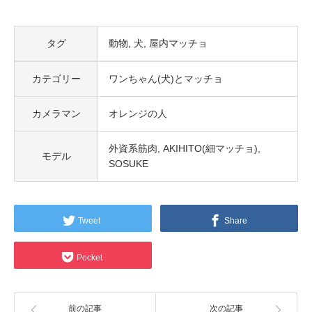
タグ
動物
犬
屋内マッチョ
カテゴリー
ワンちゃん(犬)とマッチョ
カメラマン
オレンジの人
外資系筋肉
AKIHITO(細マッチョ)
モデル
SOSUKE
Tweet
Share
Pocket
前の記事
次の記事