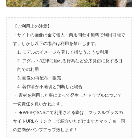
【ご利用上の注意】
・サイトの画像は全て個人・商用問わず無料で利用可能で
す。しかし以下の場合は利用を禁止します。
1. モデルのイメージを著しく損なうような利用
2. アダルト/法律に触れる行為など公序良俗に反する目
的での利用
3. 画像の再配布・販売
4. 著作者が不適切と判断した場合
・ 素材を利用した事によって発生したトラブルについて
一切責任を負いかねます。
・ ★WEBやSNSにて利用される際は、マッスルプラスの
サイトURLをリンクして紹介いただけますとマッチョ一同
の筋肉がパンプアップ致します！