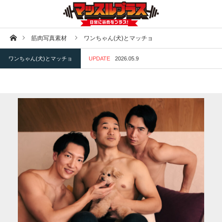
ホーム
筋肉写真素材
ワンちゃん(犬)とマッチョ
ワンちゃん(犬)とマッチョ
UPDATE
2026.05.9