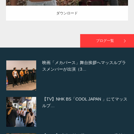
ダウンロード
映画「黄金泥棒」へマッスルプラスメンバー
が出演
ブログ一覧
映画「メカバース」舞台挨拶へマッスルプラ
スメンバーが出演（3…
【TV】NHK BS「COOL JAPAN 」にてマッス
ルプ…