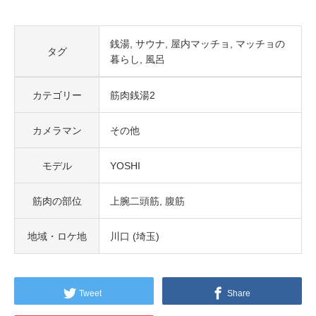
銭湯
サウナ
屋内マッチョ
マッチョの
タグ
暮らし
風呂
カテゴリー
筋肉銭湯2
カメラマン
その他
モデル
YOSHI
筋肉の部位
上腕二頭筋
腹筋
地域・ロケ地
川口 (埼玉)
Tweet
Share