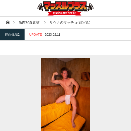
ホーム
筋肉写真素材
サウナのマッチョ(縦写真)
筋肉銭湯2
UPDATE
2023.02.11