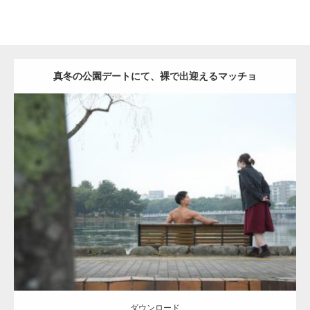
真冬の公園デートにて、裸で出迎えるマッチョ
Update:
2021.07.8
Category:
公園のマッチョ
その他
AKIHITO(細マッチョ)
背中
ダウンロード
ダウンロード