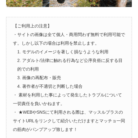
【ご利用上の注意】
・サイトの画像は全て個人・商用問わず無料で利用可能で
す。しかし以下の場合は利用を禁止します。
1. モデルのイメージを著しく損なうような利用
2. アダルト/法律に触れる行為など公序良俗に反する目
的での利用
3. 画像の再配布・販売
4. 著作者が不適切と判断した場合
・ 素材を利用した事によって発生したトラブルについて
一切責任を負いかねます。
・ ★WEBやSNSにて利用される際は、マッスルプラスの
サイトURLをリンクして紹介いただけますとマッチョ一同
の筋肉がパンプアップ致します！