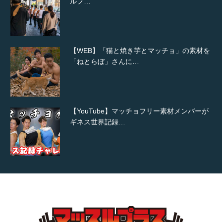
ルプ…
【WEB】「猫と焼き芋とマッチョ」の素材を
「ねとらぼ」さんに…
【YouTube】マッチョフリー素材メンバーが
ギネス世界記録…
【TV】TBS番組「ひるおび」にてマッスルプ
ラスが紹介されま…