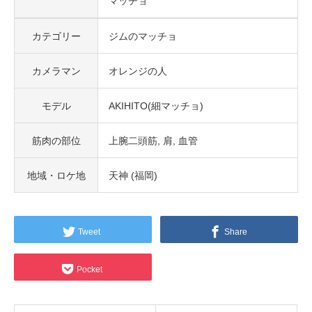
マッチョ
カテゴリー
ジムのマッチョ
カメラマン
オレンジの人
モデル
AKIHITO(細マッチョ)
筋肉の部位
上腕二頭筋
肩
血管
地域・ロケ地
天神 (福岡)
Tweet
Share
Pocket