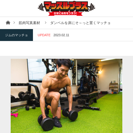
ホーム
筋肉写真素材
ダンベルを床にそ～っと置くマッチョ
ジムのマッチョ
UPDATE
2023.02.11