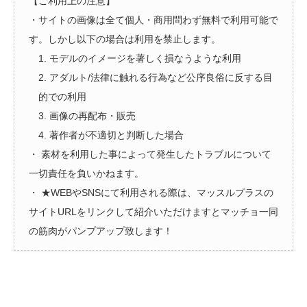
【ご利用上の注意】
・サイトの画像は全て個人・商用問わず無料で利用可能で
す。しかし以下の場合は利用を禁止します。
1. モデルのイメージを著しく損なうような利用
2. アダルト/法律に触れる行為など公序良俗に反する目
的での利用
3. 画像の再配布・販売
4. 著作者が不適切と判断した場合
・ 素材を利用した事によって発生したトラブルについて
一切責任を負いかねます。
・ ★WEBやSNSにて利用される際は、マッスルプラスの
サイトURLをリンクして紹介いただけますとマッチョ一同
の筋肉がパンプアップ致します！