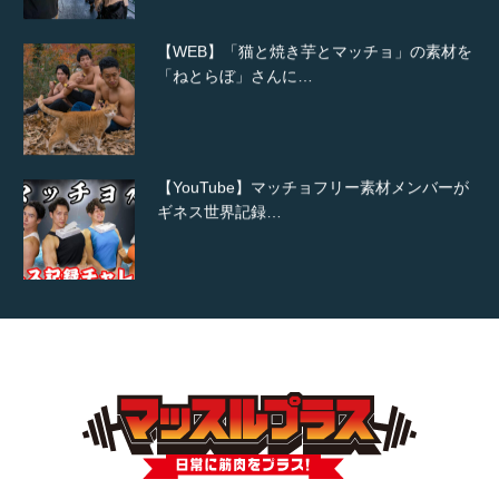
【WEB】「猫と焼き芋とマッチョ」の素材を
「ねとらぼ」さんに…
【YouTube】マッチョフリー素材メンバーが
ギネス世界記録…
【TV】TBS番組「ひるおび」にてマッスルプ
ラスが紹介されま…
TOKYO FMラジオ番組「ONE MORNING」
で紹介さ…