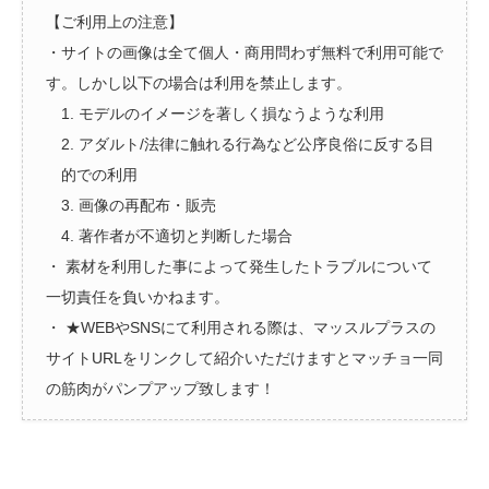
【ご利用上の注意】
・サイトの画像は全て個人・商用問わず無料で利用可能で
す。しかし以下の場合は利用を禁止します。
1. モデルのイメージを著しく損なうような利用
2. アダルト/法律に触れる行為など公序良俗に反する目
的での利用
3. 画像の再配布・販売
4. 著作者が不適切と判断した場合
・ 素材を利用した事によって発生したトラブルについて
一切責任を負いかねます。
・ ★WEBやSNSにて利用される際は、マッスルプラスの
サイトURLをリンクして紹介いただけますとマッチョ一同
の筋肉がパンプアップ致します！