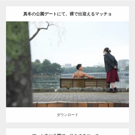
真冬の公園デートにて、裸で出迎えるマッチョ
Update:
2021.07.8
Category:
公園のマッチョ
その他
AKIHITO(細マッチョ)
背中
ダウンロード
ダウンロード