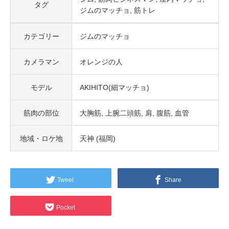
タグ
ジムのマッチョ
筋トレ
カテゴリー
ジムのマッチョ
カメラマン
オレンジの人
モデル
AKIHITO(細マッチョ)
筋肉の部位
大胸筋
上腕二頭筋
肩
腹筋
血管
地域・ロケ地
天神 (福岡)
Tweet
Share
Pocket