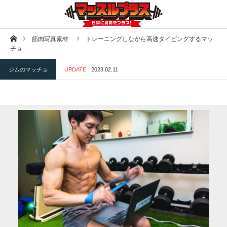
ホーム
筋肉写真素材
トレーニングしながら高速タイピングするマッ
チョ
ジムのマッチョ
UPDATE
2023.02.11