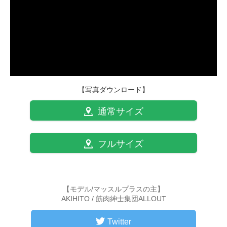
【写真ダウンロード】
通常サイズ
フルサイズ
【モデル/マッスルプラスの主】
AKIHITO / 筋肉紳士集団ALLOUT
Twitter