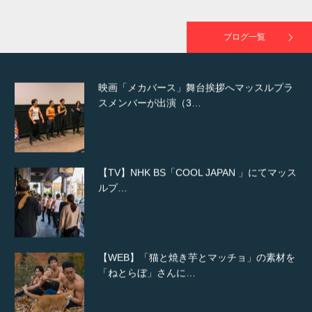
映画「黄金泥棒」へマッスルプラスメンバー
が出演
ブログ一覧
映画「メカバース」舞台挨拶へマッスルプラ
スメンバーが出演（3…
【TV】NHK BS「COOL JAPAN 」にてマッス
ルプ…
【WEB】「猫と焼き芋とマッチョ」の素材を
「ねとらぼ」さんに…