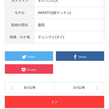
カメラマン
オレンジの人
モデル
AKIHITO(細マッチョ)
筋肉の部位
腹筋
地域・ロケ地
チェンマイ(タイ)
Tweet
Share
Pocket
前の記事
次の記事
タグ