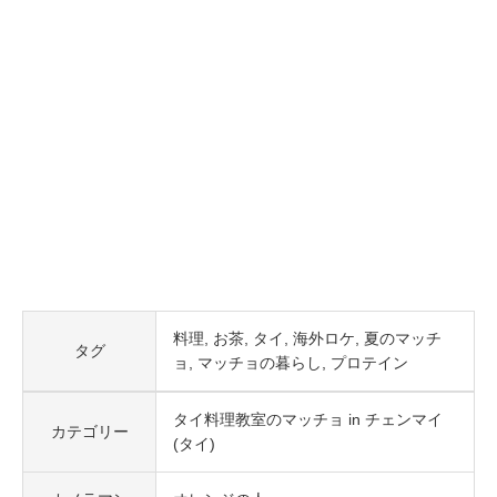
料理
お茶
タイ
海外ロケ
夏のマッチ
タグ
ョ
マッチョの暮らし
プロテイン
タイ料理教室のマッチョ in チェンマイ
カテゴリー
(タイ)