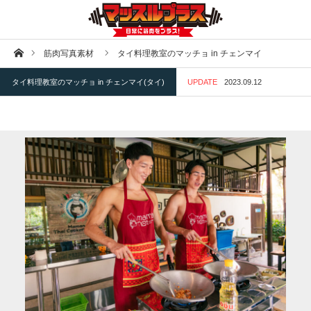
ホーム
筋肉写真素材
タイ料理教室のマッチョ in チェンマイ
タイ料理教室のマッチョ in チェンマイ(タイ)
UPDATE
2023.09.12