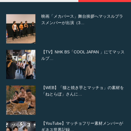
映画「メカバース」舞台挨拶へマッスルプラ
スメンバーが出演（3…
【TV】NHK BS「COOL JAPAN 」にてマッス
ルプ…
【WEB】「猫と焼き芋とマッチョ」の素材を
「ねとらぼ」さんに…
【YouTube】マッチョフリー素材メンバーが
ギネス世界記録…