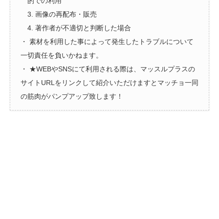
的での利用
3. 画像の再配布・販売
4. 著作者が不適切と判断した場合
・ 素材を利用した事によって発生したトラブルについて
一切責任を負いかねます。
・ ★WEBやSNSにて利用される際は、マッスルプラスの
サイトURLをリンクして紹介いただけますとマッチョ一同
の筋肉がパンプアップ致します！