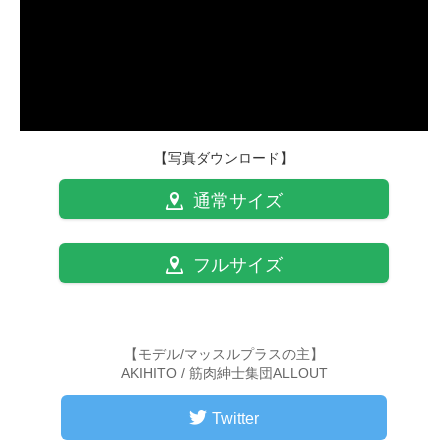
【写真ダウンロード】
通常サイズ
フルサイズ
【モデル/マッスルプラスの主】
AKIHITO / 筋肉紳士集団ALLOUT
Twitter