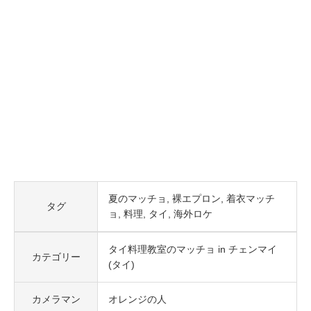
夏のマッチョ
裸エプロン
着衣マッチ
タグ
ョ
料理
タイ
海外ロケ
タイ料理教室のマッチョ in チェンマイ
カテゴリー
(タイ)
カメラマン
オレンジの人