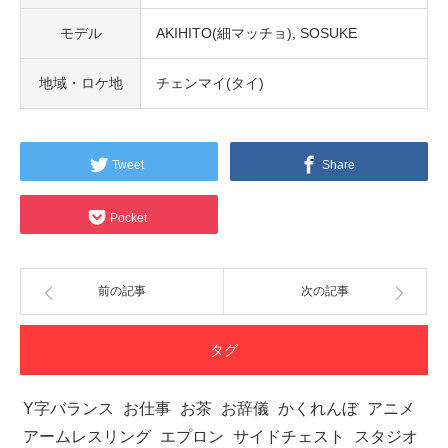
モデル
AKIHITO(細マッチョ)
SOSUKE
地域・ロケ地
チェンマイ(タイ)
Tweet
Share
Pocket
前の記事
次の記事
タグ
Y字バランス
お仕事
お茶
お辞儀
かくれんぼ
アニメ
アームレスリング
エプロン
サイドチェスト
スタジオ