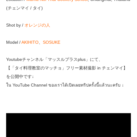
(チェンマイ / タイ)
Shot by /
オレンジの人
Model /
AKIHITO
、
SOSUKE
Youtubeチャンネル「マッスルプラスplus」にて、
【「タイ料理教室のマッチョ」フリー素材撮影 in チェンマイ】
を公開中です↓
ใน YouTube Channel ของเราได้เปิดเผยทริปครั้งนี้แล้วนะครับ ↓