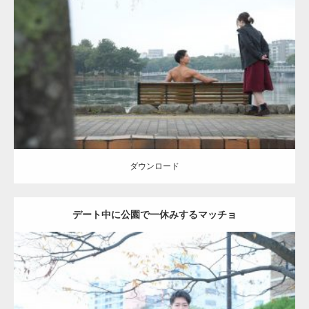
Update:
2021.07.8
Category:
公園のマッチョ
その他
AKIHITO(細マッチョ)
背中
ダウンロード
ダウンロード
デート中に公園で一休みするマッチョ
Update:
2021.07.6