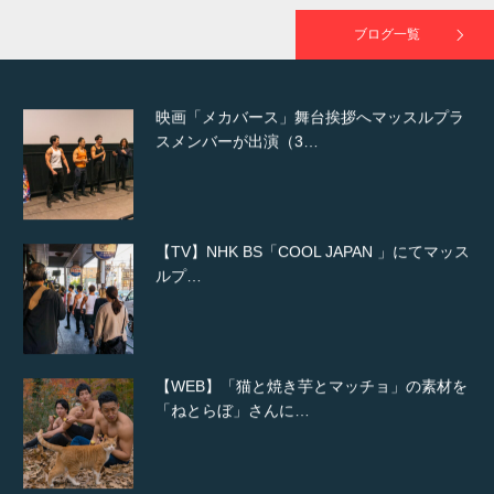
が出演
ブログ一覧
映画「メカバース」舞台挨拶へマッスルプラ
スメンバーが出演（3…
【TV】NHK BS「COOL JAPAN 」にてマッス
ルプ…
【WEB】「猫と焼き芋とマッチョ」の素材を
「ねとらぼ」さんに…