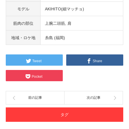
モデル
AKIHITO(細マッチョ)
筋肉の部位
上腕二頭筋
肩
地域・ロケ地
糸島 (福岡)
Tweet
Share
Pocket
前の記事
次の記事
タグ