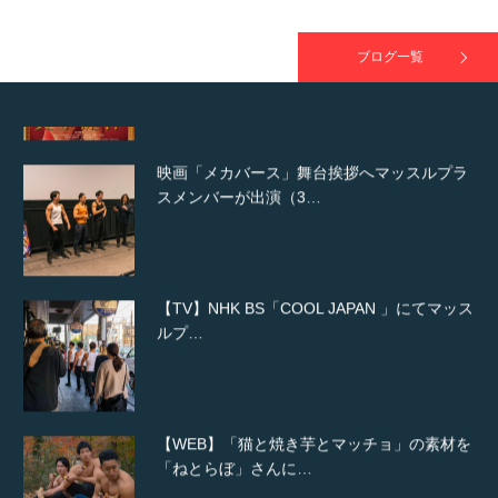
が出演
ブログ一覧
映画「メカバース」舞台挨拶へマッスルプラ
スメンバーが出演（3…
【TV】NHK BS「COOL JAPAN 」にてマッス
ルプ…
【WEB】「猫と焼き芋とマッチョ」の素材を
「ねとらぼ」さんに…