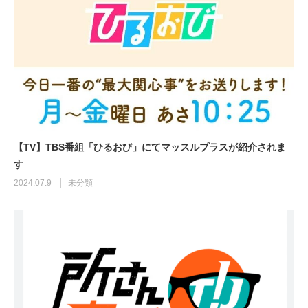
【TV】TBS番組「ひるおび」にてマッスルプラスが紹介されま
す
2024.07.9
未分類