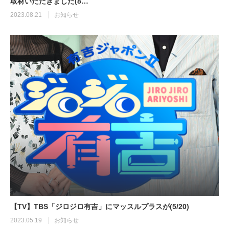
取材いただきました(8…
2023.08.21
お知らせ
【TV】TBS「ジロジロ有吉」にマッスルプラスが(5/20)
【YouTube】マッチョフリー素材メンバーが
ギネス世界記録…
2023.05.19
お知らせ