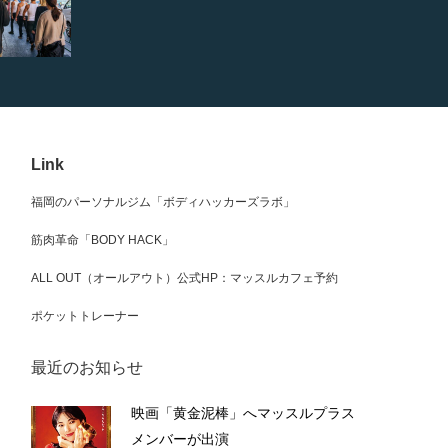
Link
福岡のパーソナルジム「ボディハッカーズラボ」
筋肉革命「BODY HACK」
ALL OUT（オールアウト）公式HP：マッスルカフェ予約
ポケットトレーナー
最近のお知らせ
映画「黄金泥棒」へマッスルプラス
メンバーが出演