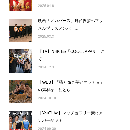
2026.04.8
映画「メカバース」舞台挨拶へマッ
スルプラスメンバー…
2025.03.3
【TV】NHK BS「COOL JAPAN 」に
て…
2024.12.31
【WEB】「猫と焼き芋とマッチョ」
の素材を「ねとら…
2024.10.10
【YouTube】マッチョフリー素材メ
ンバーがギネ…
2024.09.30