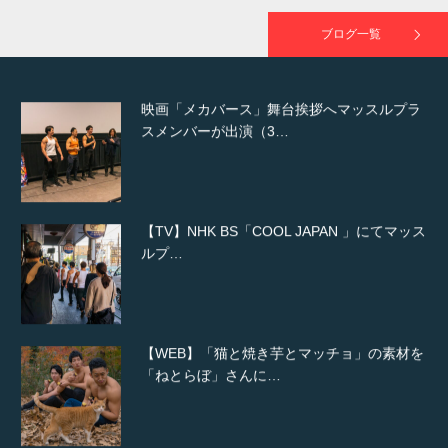
が出演
ブログ一覧
映画「メカバース」舞台挨拶へマッスルプラ
スメンバーが出演（3…
【TV】NHK BS「COOL JAPAN 」にてマッス
ルプ…
【WEB】「猫と焼き芋とマッチョ」の素材を
「ねとらぼ」さんに…