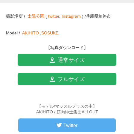
撮影場所 /
太陽公園
(
twitter
,
Instagram
) /兵庫県姫路市
Model /
AKIHITO
,
SOSUKE
【写真ダウンロード】
通常サイズ
フルサイズ
【モデル/マッスルプラスの主】
AKIHITO / 筋肉紳士集団ALLOUT
Twitter