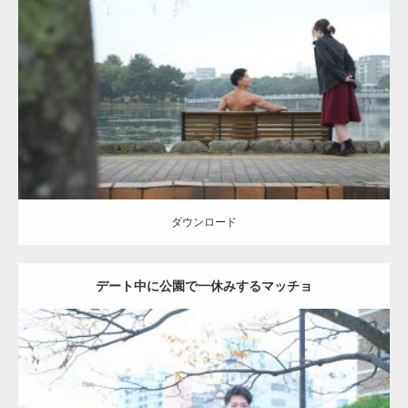
Update:
2021.07.8
Category:
公園のマッチョ
その他
AKIHITO(細マッチョ)
背中
ダウンロード
ダウンロード
デート中に公園で一休みするマッチョ
Update:
2021.07.6