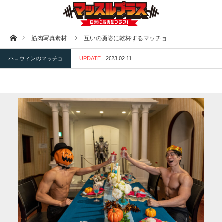
ホーム
筋肉写真素材
互いの勇姿に乾杯するマッチョ
ハロウィンのマッチョ
UPDATE
2023.02.11