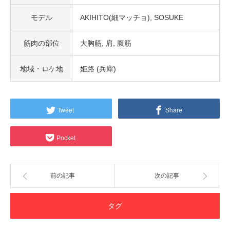
モデル
AKIHITO(細マッチョ)
SOSUKE
筋肉の部位
大胸筋
肩
腹筋
地域・ロケ地
姫路 (兵庫)
Tweet
Share
Pocket
前の記事
次の記事
タグ