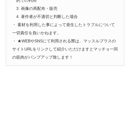
的での利用
3. 画像の再配布・販売
4. 著作者が不適切と判断した場合
・ 素材を利用した事によって発生したトラブルについて
一切責任を負いかねます。
・ ★WEBやSNSにて利用される際は、マッスルプラスの
サイトURLをリンクして紹介いただけますとマッチョ一同
の筋肉がパンプアップ致します！