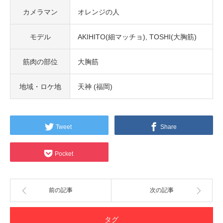
カメラマン
オレンジの人
モデル
AKIHITO(細マッチョ)
TOSHI(大胸筋)
筋肉の部位
大胸筋
地域・ロケ地
天神 (福岡)
Tweet
Share
Pocket
前の記事
次の記事
タグ