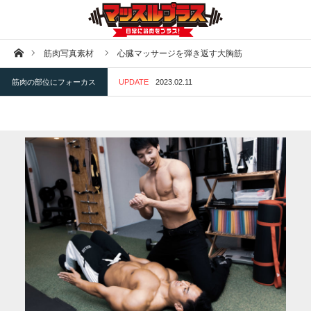
ホーム
筋肉写真素材
心臓マッサージを弾き返す大胸筋
筋肉の部位にフォーカス
UPDATE
2023.02.11