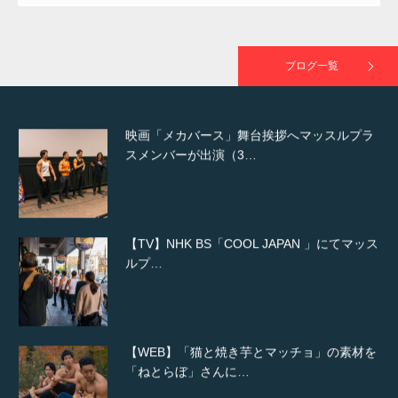
映画「黄金泥棒」へマッスルプラスメンバー
が出演
ブログ一覧
映画「メカバース」舞台挨拶へマッスルプラ
スメンバーが出演（3…
【TV】NHK BS「COOL JAPAN 」にてマッス
ルプ…
【WEB】「猫と焼き芋とマッチョ」の素材を
「ねとらぼ」さんに…