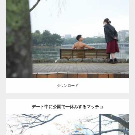
Update:
2021.07.8
Category:
公園のマッチョ
その他
AKIHITO(細マッチョ)
背中
ダウンロード
ダウンロード
デート中に公園で一休みするマッチョ