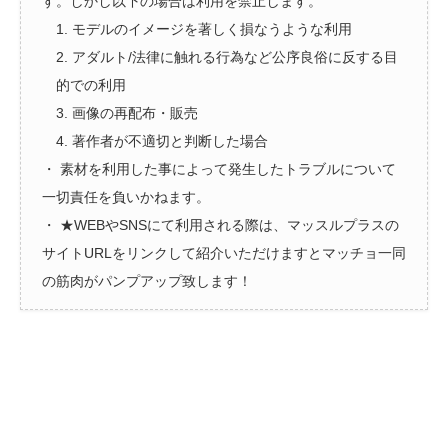
す。しかし以下の場合は利用を禁止します。
1. モデルのイメージを著しく損なうような利用
2. アダルト/法律に触れる行為など公序良俗に反する目
的での利用
3. 画像の再配布・販売
4. 著作者が不適切と判断した場合
・ 素材を利用した事によって発生したトラブルについて
一切責任を負いかねます。
・ ★WEBやSNSにて利用される際は、マッスルプラスの
サイトURLをリンクして紹介いただけますとマッチョ一同
の筋肉がパンプアップ致します！