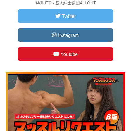
AKIHITO / 筋肉紳士集団ALLOUT
Twitter
Instagram
Youtube