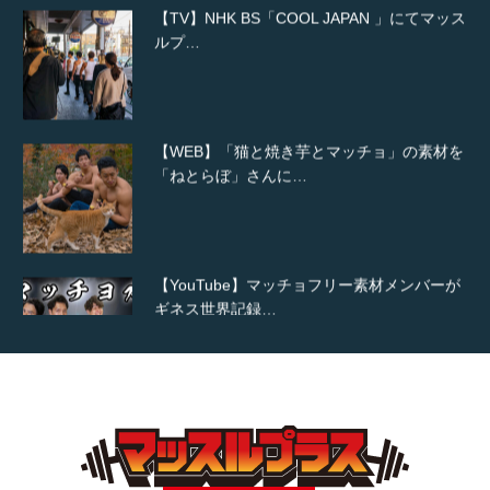
【WEB】「猫と焼き芋とマッチョ」の素材を
「ねとらぼ」さんに…
【YouTube】マッチョフリー素材メンバーが
ギネス世界記録…
【TV】TBS番組「ひるおび」にてマッスルプ
ラスが紹介されま…
TOKYO FMラジオ番組「ONE MORNING」