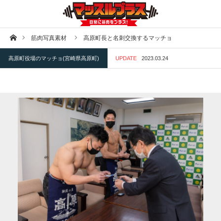
ホーム
筋肉写真素材
高原町長と名刺交換するマッチョ
高原町役場のマッチョ(宮崎県高原町)
UPDATE
2023.03.24