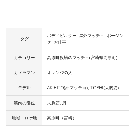
ボディビルダー
屋外マッチョ
ポージン
タグ
グ
お仕事
カテゴリー
高原町役場のマッチョ(宮崎県高原町)
カメラマン
オレンジの人
モデル
AKIHITO(細マッチョ)
TOSHI(大胸筋)
筋肉の部位
大胸筋
肩
地域・ロケ地
高原町（宮崎）