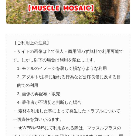
【ご利用上の注意】
・サイトの画像は全て個人・商用問わず無料で利用可能で
す。しかし以下の場合は利用を禁止します。
1. モデルのイメージを著しく損なうような利用
2. アダルト/法律に触れる行為など公序良俗に反する目
的での利用
3. 画像の再配布・販売
4. 著作者が不適切と判断した場合
・ 素材を利用した事によって発生したトラブルについて
一切責任を負いかねます。
・ ★WEBやSNSにて利用される際は、マッスルプラスの