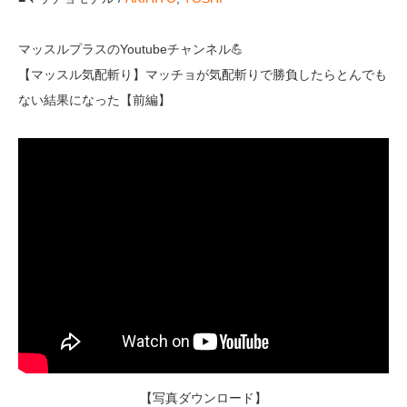
マッスルプラスのYoutubeチャンネル💪
【マッスル気配斬り】マッチョが気配斬りで勝負したらとんでも
ない結果になった【前編】
【写真ダウンロード】