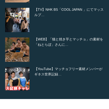
【TV】NHK BS「COOL JAPAN 」にてマッス
ルプ…
【WEB】「猫と焼き芋とマッチョ」の素材を
「ねとらぼ」さんに…
【YouTube】マッチョフリー素材メンバーが
ギネス世界記録…
【TV】TBS番組「ひるおび」にてマッスルプ
ラスが紹介されま…