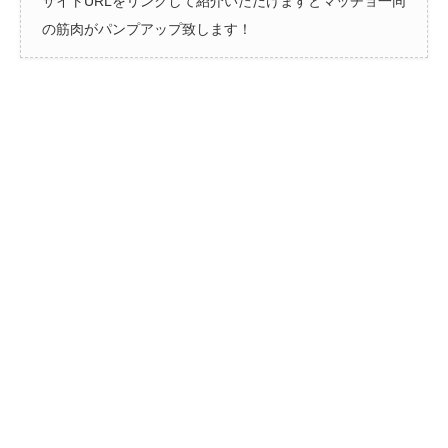
サイトURLをリンクして紹介いただけますとマッチョ一同
の筋肉がパンプアップ致します！