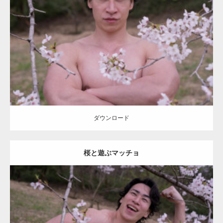
Update:
2021.07.8
Category:
桜とマッチョ
kaichan
SOSUKE
ダウンロード
ダウンロード
桜と遊ぶマッチョ
Update:
2021.07.8