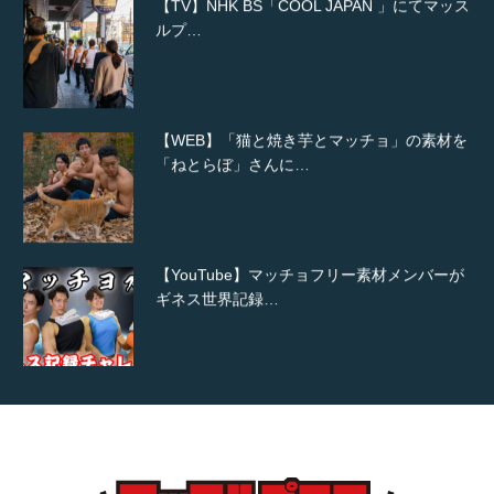
ルプ…
【WEB】「猫と焼き芋とマッチョ」の素材を
「ねとらぼ」さんに…
【YouTube】マッチョフリー素材メンバーが
ギネス世界記録…
【TV】TBS番組「ひるおび」にてマッスルプ
ラスが紹介されま…