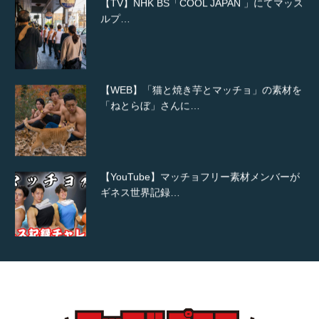
ルプ…
【WEB】「猫と焼き芋とマッチョ」の素材を
「ねとらぼ」さんに…
【YouTube】マッチョフリー素材メンバーが
ギネス世界記録…
【TV】TBS番組「ひるおび」にてマッスルプ
ラスが紹介されま…