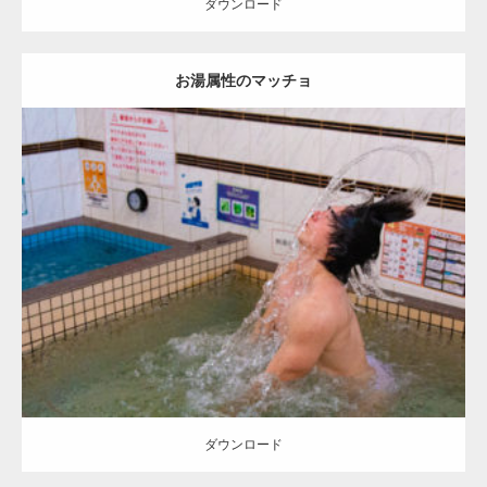
ダウンロード
お湯属性のマッチョ
Update:
2023.02.11
Category:
筋肉銭湯2
その他
SOSUKE
肩
川口 (埼玉)
ダウンロード
ダウンロード