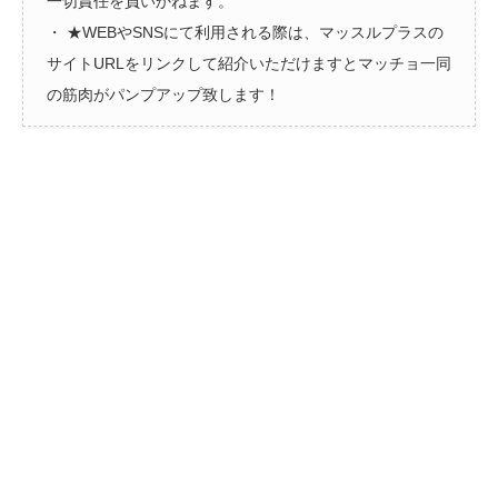
一切責任を負いかねます。
・ ★WEBやSNSにて利用される際は、マッスルプラスの
サイトURLをリンクして紹介いただけますとマッチョ一同
の筋肉がパンプアップ致します！