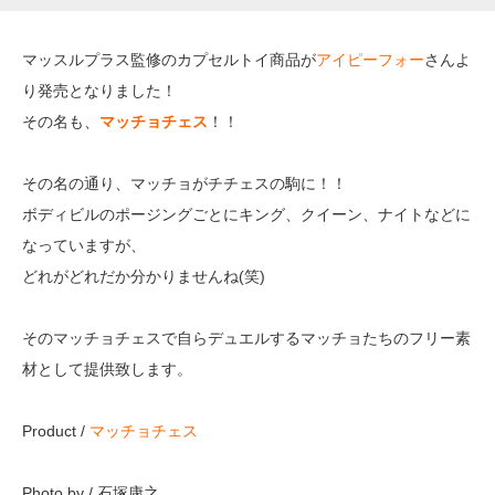
マッスルプラス監修のカプセルトイ商品が
アイピーフォー
さんよ
り発売となりました！
その名も、
マッチョチェス
！！
その名の通り、マッチョがチチェスの駒に！！
ボディビルのポージングごとにキング、クイーン、ナイトなどに
なっていますが、
どれがどれだか分かりませんね(笑)
そのマッチョチェスで自らデュエルするマッチョたちのフリー素
材として提供致します。
Product /
マッチョチェス
Photo by / 石塚康之