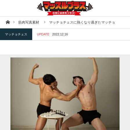
ホーム
筋肉写真素材
マッチョチェスに熱くなり過ぎたマッチョ
マッチョチェス
UPDATE
2022.12.16