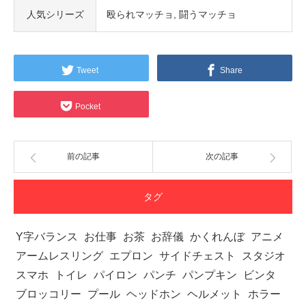
人気シリーズ
殴られマッチョ
闘うマッチョ
Tweet
Share
Pocket
前の記事
次の記事
タグ
Y字バランス
お仕事
お茶
お辞儀
かくれんぼ
アニメ
アームレスリング
エプロン
サイドチェスト
スタジオ
スマホ
トイレ
パイロン
パンチ
パンプキン
ビンタ
ブロッコリー
プール
ヘッドホン
ヘルメット
ホラー