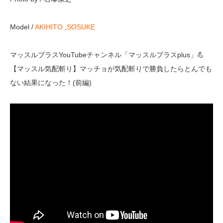
Model /
AKIHITO
,
SOSUKE
マッスルプラスYouTubeチャンネル「マッスルプラスplus」💪
【マッスル気配斬り】マッチョが気配斬りで勝負したらとんでも
ない結果になった！(前編)