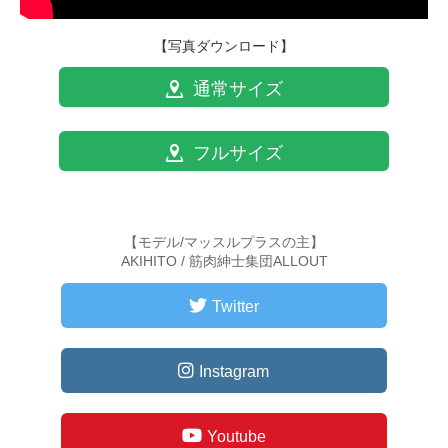
【写真ダウンロード】
通常サイズ
フルサイズ
【モデル/マッスルプラスの主】
AKIHITO / 筋肉紳士集団ALLOUT
Twitter
Instagram
Youtube