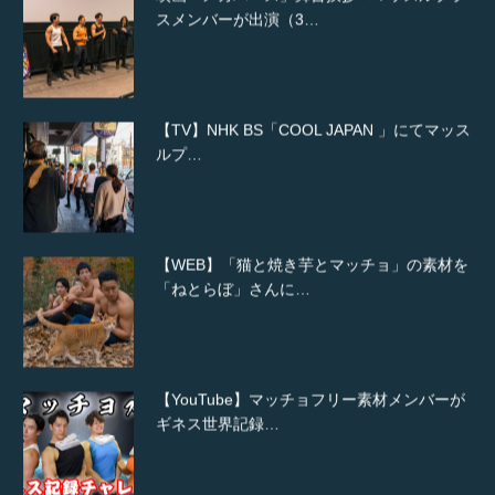
スメンバーが出演（3…
【TV】NHK BS「COOL JAPAN 」にてマッス
ルプ…
【WEB】「猫と焼き芋とマッチョ」の素材を
「ねとらぼ」さんに…
【YouTube】マッチョフリー素材メンバーが
ギネス世界記録…