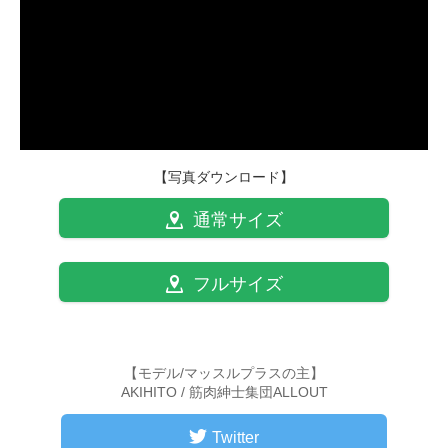
【写真ダウンロード】
通常サイズ
フルサイズ
【モデル/マッスルプラスの主】
AKIHITO / 筋肉紳士集団ALLOUT
Twitter