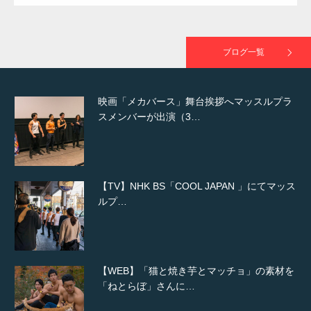
映画「黄金泥棒」へマッスルプラスメンバー
が出演
ブログ一覧
映画「メカバース」舞台挨拶へマッスルプラ
スメンバーが出演（3…
【TV】NHK BS「COOL JAPAN 」にてマッス
ルプ…
【WEB】「猫と焼き芋とマッチョ」の素材を
「ねとらぼ」さんに…