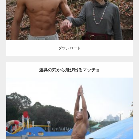
ダウンロード
ダウンロード
遊具の穴から飛び出るマッチョ
Update:
2021.07.9
Category:
公園のマッチョ
その他
AKIHITO(細マッチョ)
腹筋
ダウンロード