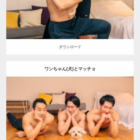
ダウンロード
ダウンロード
ワンちゃん(犬)とマッチョ
Update:
2026.05.9
Category:
ワンちゃん(犬)とマッチョ
オレンジの人
SOSUKE
外資系
筋肉
AKIHITO(細マッチョ)
ダウンロード