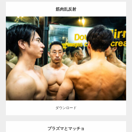
筋肉乱反射
Update:
2025.10.30
Category:
科学技術館のマッチョ
オレンジの人
AKIHITO(細マッチョ)
SOSUKE
外資系筋肉
大胸筋
背中
千代田区（東京）
ダウンロード
ダウンロード
プラズマとマッチョ