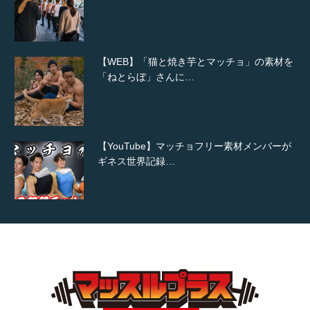
【WEB】「猫と焼き芋とマッチョ」の素材を
「ねとらぼ」さんに…
【YouTube】マッチョフリー素材メンバーが
ギネス世界記録…
【TV】TBS番組「ひるおび」にてマッスルプ
ラスが紹介されま…
TOKYO FMラジオ番組「ONE MORNING」