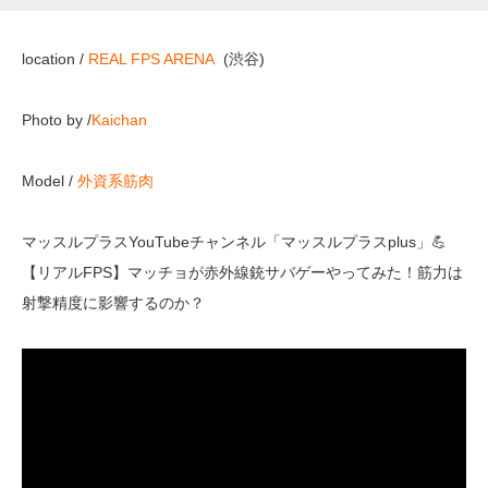
location /
REAL FPS ARENA
(渋谷)
Photo by /
Kaichan
Model /
外資系筋肉
マッスルプラスYouTubeチャンネル「マッスルプラスplus」💪
【リアルFPS】マッチョが赤外線銃サバゲーやってみた！筋力は
射撃精度に影響するのか？