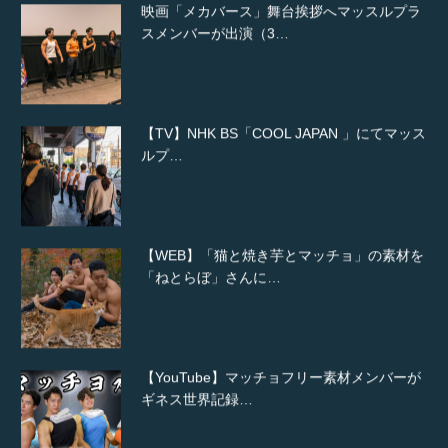
映画「メカバース」舞台挨拶へマッスルプラ
スメンバーが出演（3…
【TV】NHK BS「COOL JAPAN 」にてマッス
ルプ…
【WEB】「猫と焼き芋とマッチョ」の素材を
「ねとらぼ」さんに…
【YouTube】マッチョフリー素材メンバーが
ギネス世界記録…