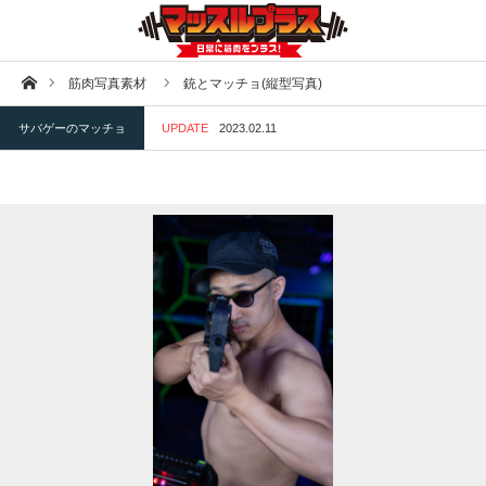
ホーム
筋肉写真素材
銃とマッチョ(縦型写真)
サバゲーのマッチョ
UPDATE
2023.02.11