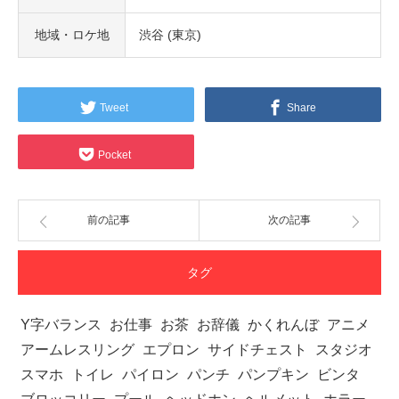
地域・ロケ地
渋谷 (東京)
Tweet
Share
Pocket
前の記事
次の記事
タグ
Y字バランス
お仕事
お茶
お辞儀
かくれんぼ
アニメ
アームレスリング
エプロン
サイドチェスト
スタジオ
スマホ
トイレ
パイロン
パンチ
パンプキン
ビンタ