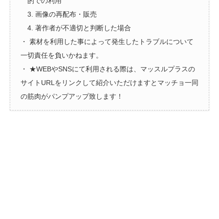
的での利用
3. 画像の再配布・販売
4. 著作者が不適切と判断した場合
・ 素材を利用した事によって発生したトラブルについて
一切責任を負いかねます。
・ ★WEBやSNSにて利用される際は、マッスルプラスの
サイトURLをリンクして紹介いただけますとマッチョ一同
の筋肉がパンプアップ致します！