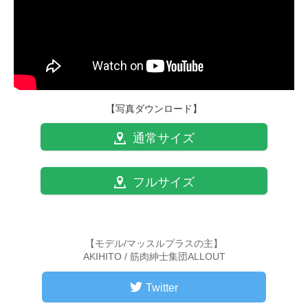
【写真ダウンロード】
通常サイズ
フルサイズ
【モデル/マッスルプラスの主】
AKIHITO / 筋肉紳士集団ALLOUT
Twitter