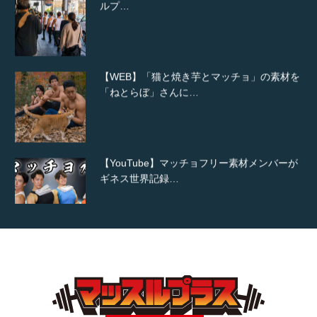
【WEB】「猫と焼き芋とマッチョ」の素材を
「ねとらぼ」さんに…
【YouTube】マッチョフリー素材メンバーが
ギネス世界記録…
【TV】TBS番組「ひるおび」にてマッスルプ
ラスが紹介されま…
TOKYO FMラジオ番組「ONE MORNING」