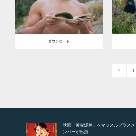
筋肉
ダウンロード
ダウン
ダウンロード
1
ルプラスメ
映画「メカバース」舞台挨拶へマッ
ルプラスメンバーが出演（3…