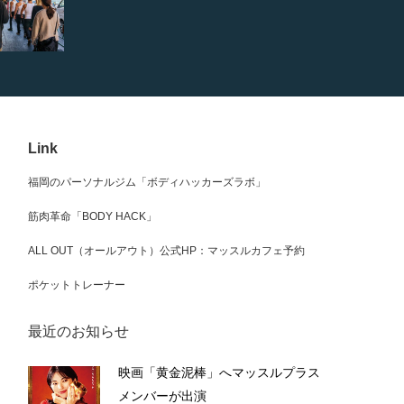
Link
福岡のパーソナルジム「ボディハッカーズラボ」
筋肉革命「BODY HACK」
ALL OUT（オールアウト）公式HP：マッスルカフェ予約
ポケットトレーナー
最近のお知らせ
映画「黄金泥棒」へマッスルプラス
メンバーが出演