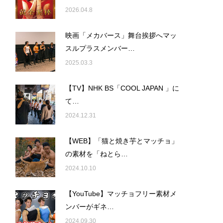
2026.04.8
映画「メカバース」舞台挨拶へマッ
スルプラスメンバー…
2025.03.3
【TV】NHK BS「COOL JAPAN 」に
て…
2024.12.31
【WEB】「猫と焼き芋とマッチョ」
の素材を「ねとら…
2024.10.10
【YouTube】マッチョフリー素材メ
ンバーがギネ…
2024.09.30