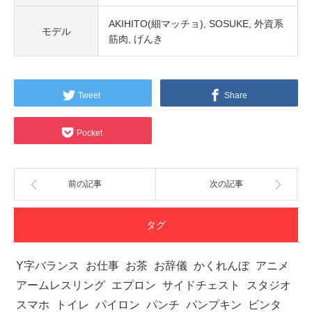
AKIHITO(細マッチョ)
SOSUKE
外資系
モデル
筋肉
げんき
Tweet
Share
Pocket
前の記事
次の記事
タグ
Y字バランス
お仕事
お茶
お辞儀
かくれんぼ
アニメ
アームレスリング
エプロン
サイドチェスト
スタジオ
スマホ
トイレ
パイロン
パンチ
パンプキン
ビンタ