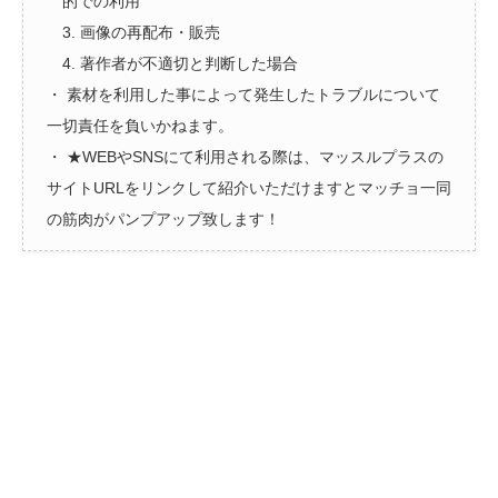
的での利用
3. 画像の再配布・販売
4. 著作者が不適切と判断した場合
・ 素材を利用した事によって発生したトラブルについて
一切責任を負いかねます。
・ ★WEBやSNSにて利用される際は、マッスルプラスの
サイトURLをリンクして紹介いただけますとマッチョ一同
の筋肉がパンプアップ致します！