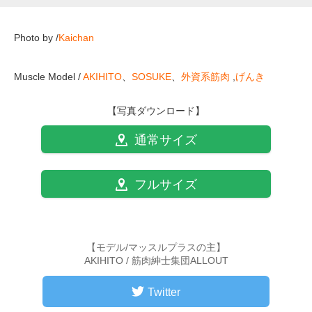
Photo by /
Kaichan
Muscle Model /
AKIHITO
、
SOSUKE
、
外資系筋肉
,
げんき
【写真ダウンロード】
通常サイズ
フルサイズ
【モデル/マッスルプラスの主】
AKIHITO / 筋肉紳士集団ALLOUT
Twitter