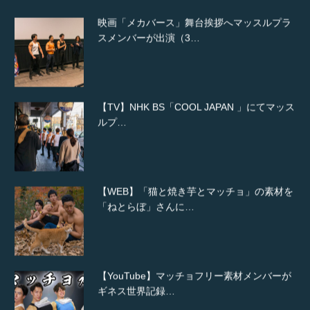
映画「メカバース」舞台挨拶へマッスルプラ
スメンバーが出演（3…
【TV】NHK BS「COOL JAPAN 」にてマッス
ルプ…
【WEB】「猫と焼き芋とマッチョ」の素材を
「ねとらぼ」さんに…
【YouTube】マッチョフリー素材メンバーが
ギネス世界記録…