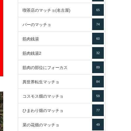
喫茶店のマッチョ(名古屋)
65
バーのマッチョ
74
筋肉銭湯
60
筋肉銭湯2
32
筋肉の部位にフォーカス
89
異世界転生マッチョ
84
コスモス畑のマッチョ
59
ひまわり畑のマッチョ
77
菜の花畑のマッチョ
49