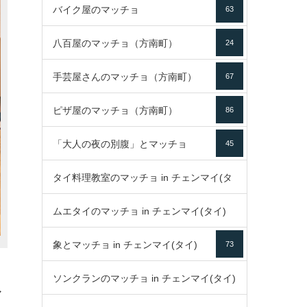
バイク屋のマッチョ
63
八百屋のマッチョ（方南町）
24
手芸屋さんのマッチョ（方南町）
67
ピザ屋のマッチョ（方南町）
86
「大人の夜の別腹」とマッチョ
45
タイ料理教室のマッチョ in チェンマイ(タ
ムエタイのマッチョ in チェンマイ(タイ)
イ)
52
象とマッチョ in チェンマイ(タイ)
73
79
ソンクランのマッチョ in チェンマイ(タイ)
マ