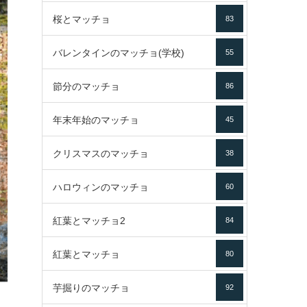
桜とマッチョ
83
バレンタインのマッチョ(学校)
55
節分のマッチョ
86
年末年始のマッチョ
45
クリスマスのマッチョ
38
ハロウィンのマッチョ
60
紅葉とマッチョ2
84
紅葉とマッチョ
80
芋掘りのマッチョ
92