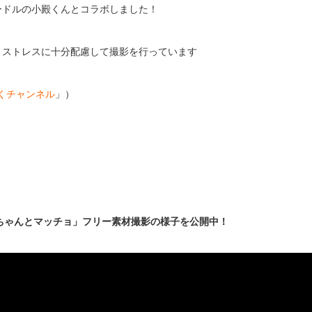
プードルの小殿くんとコラボしました！
・ストレスに十分配慮して撮影を行っています
くチャンネル
」）
ちゃんとマッチョ」フリー素材撮影の様子を公開中！