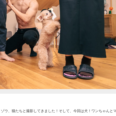
、ゾウ、猫たちと撮影してきました！そして、今回は犬！ワンちゃんと