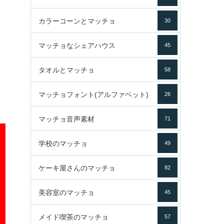
カラーコーンとマッチョ
30
マッチョなシェアハウス
45
タオルとマッチョ
58
マッチョフォント(アルファベット)
26
マッチョ音声素材
71
学校のマッチョ
49
ケーキ屋さんのマッチョ
82
美容室のマッチョ
45
メイド喫茶のマッチョ
57