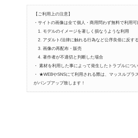
【ご利用上の注意】
・サイトの画像は全て個人・商用問わず無料で利用可
1. モデルのイメージを著しく損なうような利用
2. アダルト/法律に触れる行為など公序良俗に反す
3. 画像の再配布・販売
4. 著作者が不適切と判断した場合
・ 素材を利用した事によって発生したトラブルにつ
・ ★WEBやSNSにて利用される際は、マッスルプ
がパンプアップ致します！