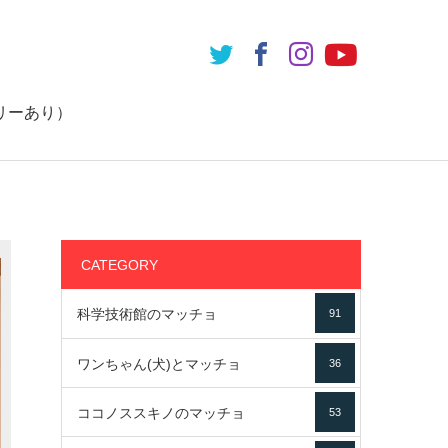
リーあり）
CATEGORY
科学技術館のマッチョ
91
ワンちゃん(犬)とマッチョ
36
ココノススキノのマッチョ
53