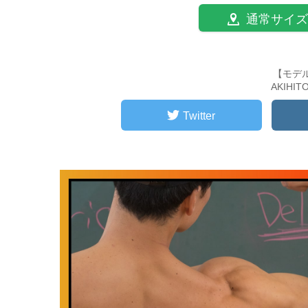
通常サイズ
【モデ
AKIHI
Twitter