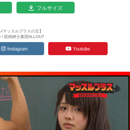
フルサイズ
ル/マッスルプラスの主】
TO / 筋肉紳士集団ALLOUT
Instagram
Youtube