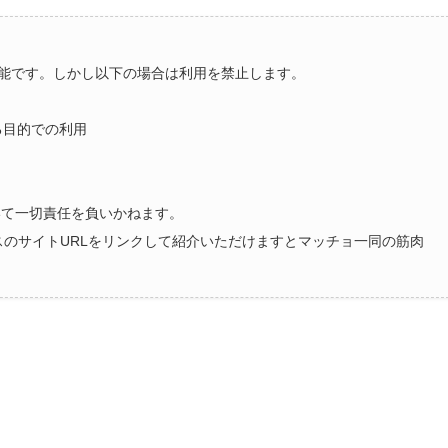
能です。しかし以下の場合は利用を禁止します。
る目的での利用
いて一切責任を負いかねます。
ラスのサイトURLをリンクして紹介いただけますとマッチョ一同の筋肉