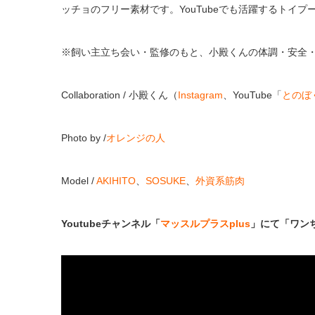
ッチョのフリー素材です。YouTubeでも活躍するトイ
※飼い主立ち会い・監修のもと、小殿くんの体調・安全
Collaboration
/ 小殿くん（
Instagram
、YouTube「
とのぼ
Photo by /
オレンジの人
Model /
AKIHITO
、
SOSUKE
、
外資系筋肉
Youtubeチャンネル「
マッスルプラスplus
」にて「ワン