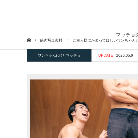
マッチョ
ホーム
筋肉写真素材
ご主人様にかまってほしいワンちゃん
ワンちゃん(犬)とマッチョ
UPDATE
2026.05.9