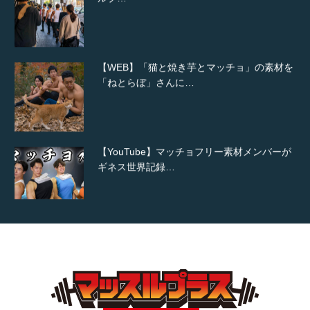
【WEB】「猫と焼き芋とマッチョ」の素材を
「ねとらぼ」さんに…
【YouTube】マッチョフリー素材メンバーが
ギネス世界記録…
【TV】TBS番組「ひるおび」にてマッスルプ
ラスが紹介されま…
TOKYO FMラジオ番組「ONE MORNING」