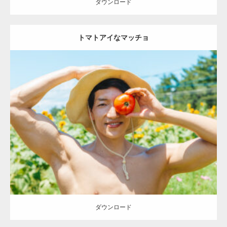
ダウンロード
トマトアイなマッチョ
Update:
2023.02.11
Category:
トマト農家のマッチョ
オレンジの人
AKIHITO(細マッチョ)
唐津 (佐賀)
ダウンロード
ダウンロード