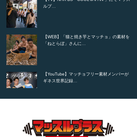
【WEB】「猫と焼き芋とマッチョ」の素材を
「ねとらぼ」さんに…
【YouTube】マッチョフリー素材メンバーが
ギネス世界記録…
【TV】TBS番組「ひるおび」にてマッスルプ
ラスが紹介されま…
TOKYO FMラジオ番組「ONE MORNING」