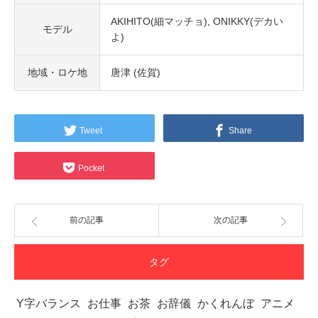
AKIHITO(細マッチョ)
ONIKKY(デカい
モデル
よ)
地域・ロケ地
唐津 (佐賀)
Tweet
Share
Pocket
前の記事
次の記事
タグ
Y字バランス
お仕事
お茶
お辞儀
かくれんぼ
アニメ