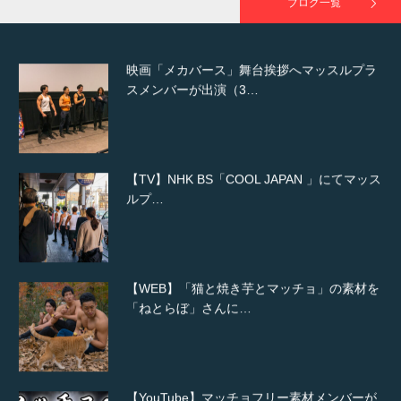
ブログ一覧
映画「メカバース」舞台挨拶へマッスルプラ
スメンバーが出演（3…
【TV】NHK BS「COOL JAPAN 」にてマッス
ルプ…
【WEB】「猫と焼き芋とマッチョ」の素材を
「ねとらぼ」さんに…
【YouTube】マッチョフリー素材メンバーが