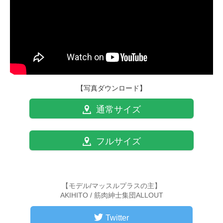
【写真ダウンロード】
通常サイズ
フルサイズ
【モデル/マッスルプラスの主】
AKIHITO / 筋肉紳士集団ALLOUT
Twitter