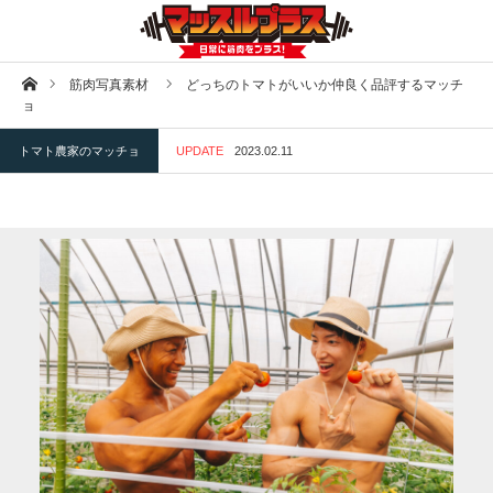
ホーム
筋肉写真素材
どっちのトマトがいいか仲良く品評するマッチ
ョ
トマト農家のマッチョ
UPDATE
2023.02.11