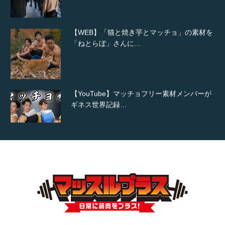
【WEB】「猫と焼き芋とマッチョ」の素材を
「ねとらぼ」さんに…
【YouTube】マッチョフリー素材メンバーが
ギネス世界記録…
【TV】TBS番組「ひるおび」にてマッスルプ
ラスが紹介されま…
TOKYO FMラジオ番組「ONE MORNING」
で紹介さ…