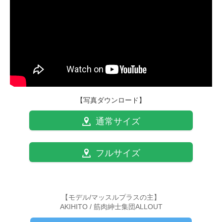
【写真ダウンロード】
通常サイズ
フルサイズ
【モデル/マッスルプラスの主】
AKIHITO / 筋肉紳士集団ALLOUT