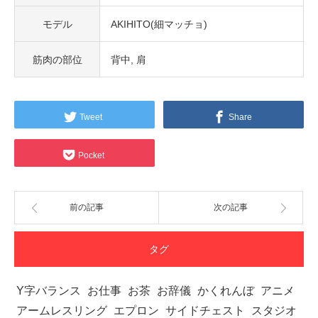
モデル
AKIHITO(細マッチョ)
筋肉の部位
背中
肩
Tweet
Share
Pocket
前の記事
次の記事
タグ
Y字バランス
お仕事
お茶
お辞儀
かくれんぼ
アニメ
アームレスリング
エプロン
サイドチェスト
スタジオ