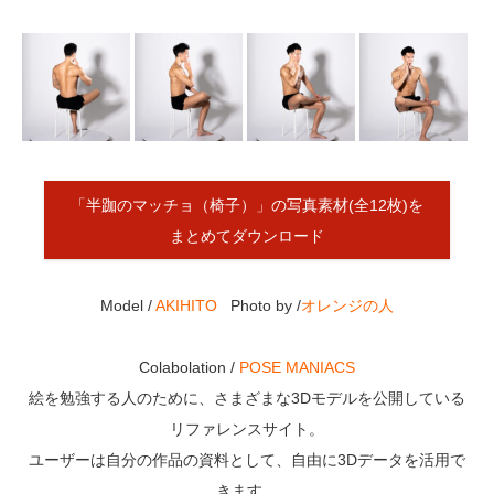
「半跏のマッチョ（椅子）」の写真素材(全12枚)を
まとめてダウンロード
Model /
AKIHITO
Photo by /
オレンジの人
Colabolation /
POSE MANIACS
絵を勉強する人のために、さまざまな3Dモデルを公開している
リファレンスサイト。
ユーザーは自分の作品の資料として、自由に3Dデータを活用で
きます。