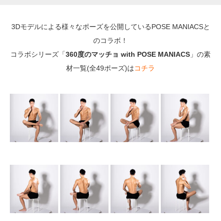
3Dモデルによる様々なポーズを公開しているPOSE MANIACSと
のコラボ！
コラボシリーズ「
360度のマッチョ with POSE MANIACS
」の素
材一覧(全49ポーズ)は
コチラ