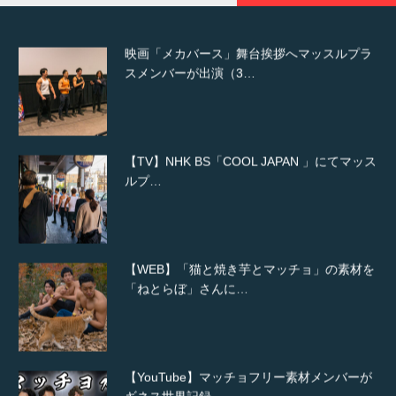
映画「メカバース」舞台挨拶へマッスルプラ
スメンバーが出演（3…
【TV】NHK BS「COOL JAPAN 」にてマッス
ルプ…
【WEB】「猫と焼き芋とマッチョ」の素材を
「ねとらぼ」さんに…
【YouTube】マッチョフリー素材メンバーが
ギネス世界記録…