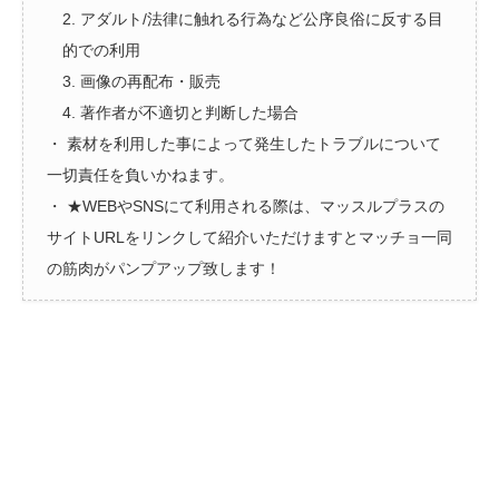
2. アダルト/法律に触れる行為など公序良俗に反する目
的での利用
3. 画像の再配布・販売
4. 著作者が不適切と判断した場合
・ 素材を利用した事によって発生したトラブルについて
一切責任を負いかねます。
・ ★WEBやSNSにて利用される際は、マッスルプラスの
サイトURLをリンクして紹介いただけますとマッチョ一同
の筋肉がパンプアップ致します！