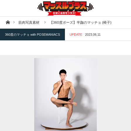
ホーム
筋肉写真素材
【360度ポーズ】半跏のマッチョ (椅子)
360度のマッチョ with POSEMANIACS
UPDATE
2023.06.11