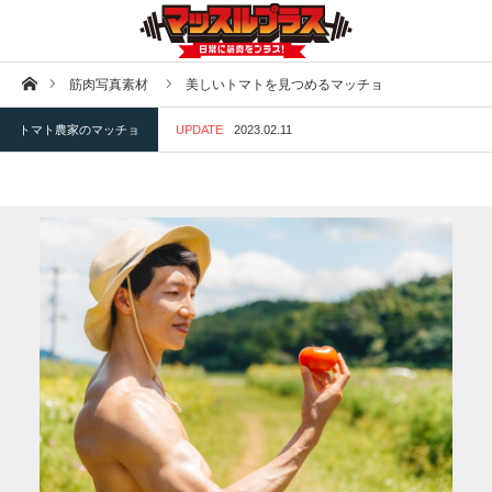
ホーム
筋肉写真素材
美しいトマトを見つめるマッチョ
トマト農家のマッチョ
UPDATE
2023.02.11