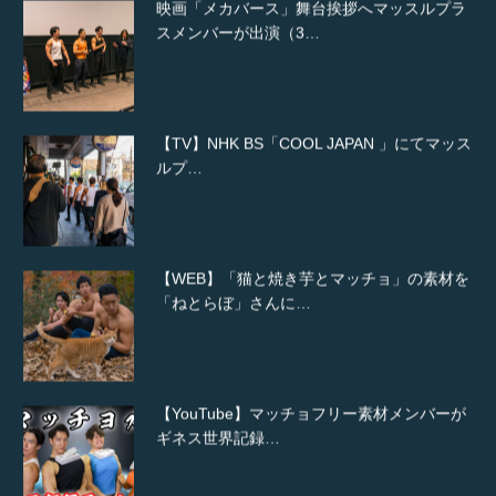
映画「メカバース」舞台挨拶へマッスルプラ
スメンバーが出演（3…
【TV】NHK BS「COOL JAPAN 」にてマッス
ルプ…
【WEB】「猫と焼き芋とマッチョ」の素材を
「ねとらぼ」さんに…
【YouTube】マッチョフリー素材メンバーが
ギネス世界記録…