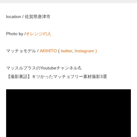
location / 佐賀県唐津市
Photo by /
オレンジの人
マッチョモデル /
AKIHITO
(
twitter
,
Instagram )
マッスルプラスのYoutubeチャンネル💪
【撮影裏話】キツかったマッチョフリー素材撮影3選