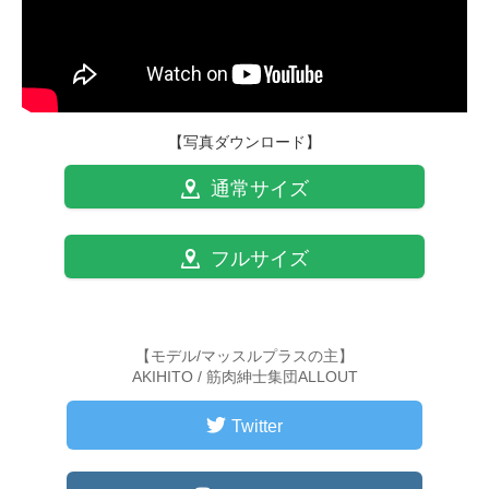
【写真ダウンロード】
通常サイズ
フルサイズ
【モデル/マッスルプラスの主】
AKIHITO / 筋肉紳士集団ALLOUT
Twitter