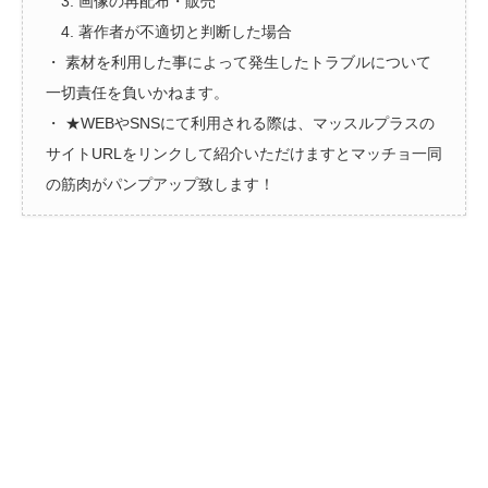
3. 画像の再配布・販売
4. 著作者が不適切と判断した場合
・ 素材を利用した事によって発生したトラブルについて
一切責任を負いかねます。
・ ★WEBやSNSにて利用される際は、マッスルプラスの
サイトURLをリンクして紹介いただけますとマッチョ一同
の筋肉がパンプアップ致します！