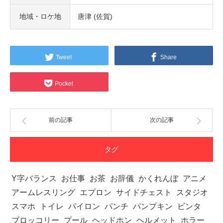
地域・ロケ地
唐津 (佐賀)
Tweet
Share
Pocket
前の記事
次の記事
タグ
Y字バランス
お仕事
お茶
お辞儀
かくれんぼ
アニメ
アームレスリング
エプロン
サイドチェスト
スタジオ
スマホ
トイレ
パイロン
パンチ
パンプキン
ビンタ
ブロッコリー
プール
ヘッドホン
ヘルメット
ホラー