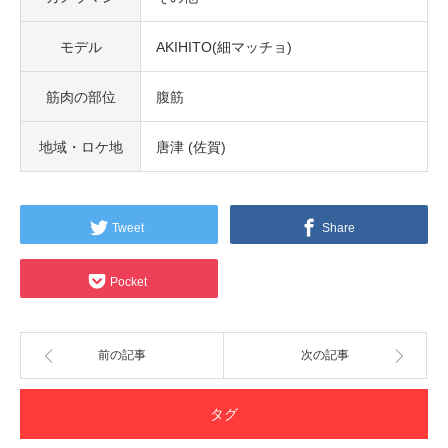
モデル
AKIHITO(細マッチョ)
筋肉の部位
腹筋
地域・ロケ地
唐津 (佐賀)
Tweet
Share
Pocket
前の記事
次の記事
タグ