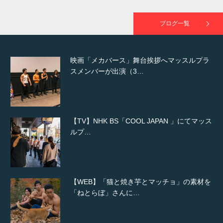
が出演
ブログ一覧
映画「メカバース」舞台挨拶へマッスルプラ
スメンバーが出演（3…
【TV】NHK BS「COOL JAPAN 」にてマッス
ルプ…
【WEB】「猫と焼き芋とマッチョ」の素材を
「ねとらぼ」さんに…