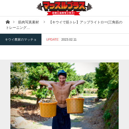
ホーム
筋肉写真素材
【キウイで筋トレ】アップライトロー(三角筋の
トレーニング…
キウイ農家のマッチョ
UPDATE
2023.02.11