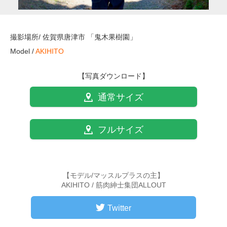
撮影場所/ 佐賀県唐津市 「鬼木果樹園」
Model /
AKIHITO
【写真ダウンロード】
通常サイズ
フルサイズ
【モデル/マッスルプラスの主】
AKIHITO / 筋肉紳士集団ALLOUT
Twitter