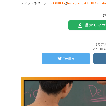
フィットネスモデル /
ONIKKY
,(
Instagram
)
AKIHITO
(
Inst
【
通常サイズ
【モデ
AKIHI
Twitter