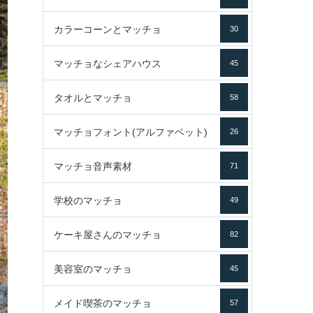
カラーコーンとマッチョ
30
マッチョなシェアハウス
45
タオルとマッチョ
58
マッチョフォント(アルファベット)
26
マッチョ音声素材
71
学校のマッチョ
49
ケーキ屋さんのマッチョ
82
美容室のマッチョ
45
メイド喫茶のマッチョ
57