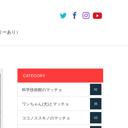
リーあり）
CATEGORY
科学技術館のマッチョ
91
ワンちゃん(犬)とマッチョ
36
ココノススキノのマッチョ
53