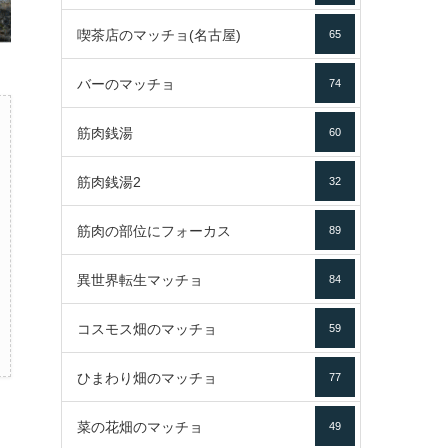
喫茶店のマッチョ(名古屋)
65
バーのマッチョ
74
筋肉銭湯
60
筋肉銭湯2
32
筋肉の部位にフォーカス
89
異世界転生マッチョ
84
コスモス畑のマッチョ
59
ひまわり畑のマッチョ
77
菜の花畑のマッチョ
49