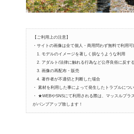
【ご利用上の注意】
・サイトの画像は全て個人・商用問わず無料で利用可
1. モデルのイメージを著しく損なうような利用
2. アダルト/法律に触れる行為など公序良俗に反す
3. 画像の再配布・販売
4. 著作者が不適切と判断した場合
・ 素材を利用した事によって発生したトラブルにつ
・ ★WEBやSNSにて利用される際は、マッスルプ
がパンプアップ致します！