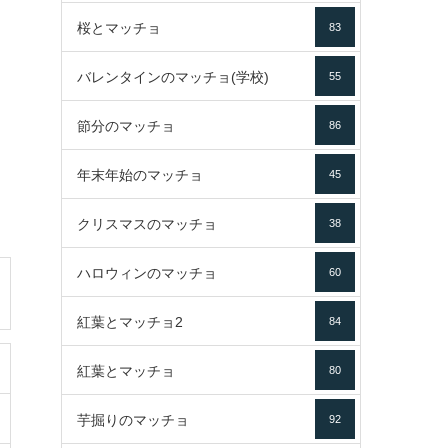
桜とマッチョ
83
バレンタインのマッチョ(学校)
55
節分のマッチョ
86
年末年始のマッチョ
45
クリスマスのマッチョ
38
ハロウィンのマッチョ
60
紅葉とマッチョ2
84
紅葉とマッチョ
80
芋掘りのマッチョ
92