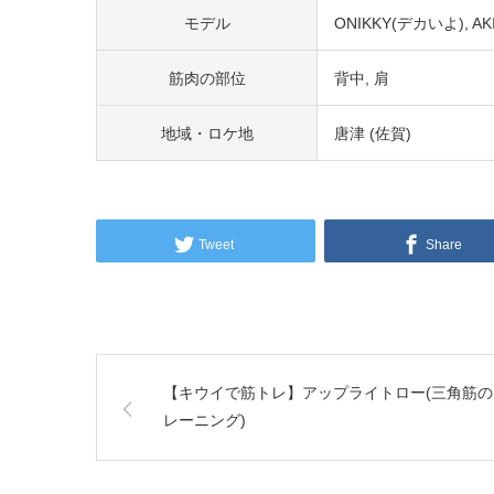
モデル
ONIKKY(デカいよ)
AK
筋肉の部位
背中
肩
地域・ロケ地
唐津 (佐賀)
Tweet
Share
【キウイで筋トレ】アップライトロー(三角筋の
レーニング)