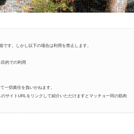
能です。しかし以下の場合は利用を禁止します。
る目的での利用
いて一切責任を負いかねます。
ラスのサイトURLをリンクして紹介いただけますとマッチョ一同の筋肉