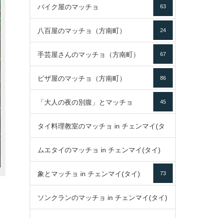
バイク屋のマッチョ
63
八百屋のマッチョ（方南町）
24
手芸屋さんのマッチョ（方南町）
67
ピザ屋のマッチョ（方南町）
86
「大人の夜の別腹」とマッチョ
45
タイ料理教室のマッチョ in チェンマイ(タ
ムエタイのマッチョ in チェンマイ(タイ)
イ)
52
象とマッチョ in チェンマイ(タイ)
73
79
ソンクランのマッチョ in チェンマイ(タイ)