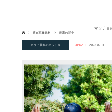
マッチョ
ホーム
筋肉写真素材
農家の背中
キウイ農家のマッチョ
UPDATE
2023.02.11