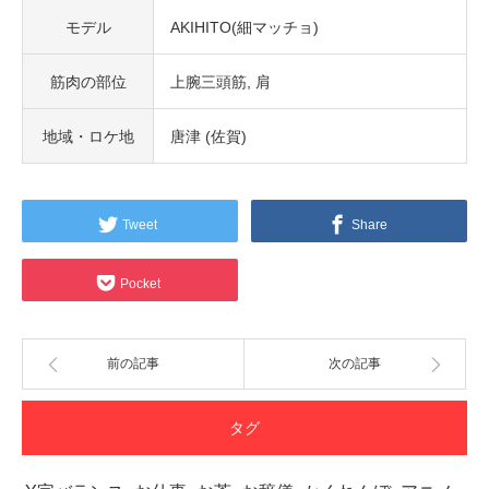
モデル
AKIHITO(細マッチョ)
筋肉の部位
上腕三頭筋
肩
地域・ロケ地
唐津 (佐賀)
Tweet
Share
Pocket
前の記事
次の記事
タグ