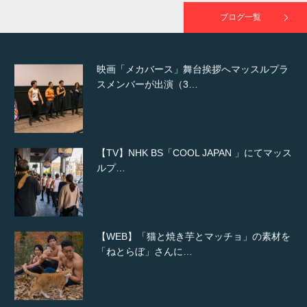
ブログ一覧
映画「メカバース」舞台挨拶へマッスルプラ
スメンバーが出演（3…
【TV】NHK BS「COOL JAPAN 」にてマッス
ルプ…
【WEB】「猫と焼き芋とマッチョ」の素材を
「ねとらぼ」さんに…