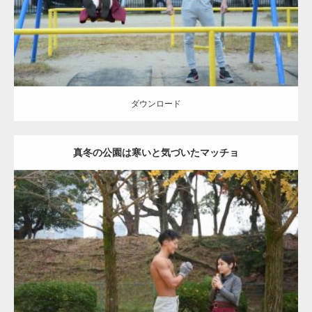
ダウンロード
ダウンロード
真冬の公園は寒いと気づいたマッチョ
Update:
2021.07.8
Category:
公園のマッチョ
その他
AKIHITO(細マッチョ)
上腕三頭筋
肩
ダウンロード