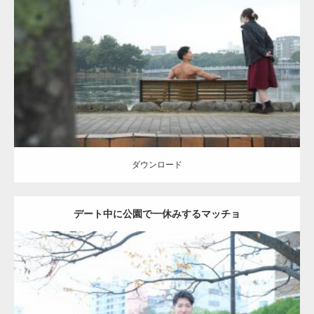
Update:
2021.07.8
Category:
公園のマッチョ
その他
AKIHITO(細マッチョ)
背中
ダウンロード
ダウンロード
デート中に公園で一休みするマッチョ
Update:
2021.07.6