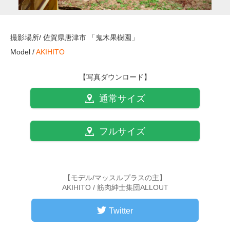
撮影場所/ 佐賀県唐津市 「鬼木果樹園」
Model /
AKIHITO
【写真ダウンロード】
通常サイズ
フルサイズ
【モデル/マッスルプラスの主】
AKIHITO / 筋肉紳士集団ALLOUT
Twitter