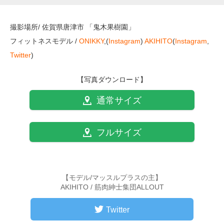
撮影場所/ 佐賀県唐津市 「鬼木果樹園」
フィットネスモデル /
ONIKKY
,(
Instagram
)
AKIHITO
(
Instagram
,
Twitter
)
【写真ダウンロード】
通常サイズ
フルサイズ
【モデル/マッスルプラスの主】
AKIHITO / 筋肉紳士集団ALLOUT
Twitter