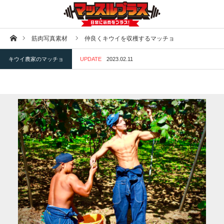
ホーム
筋肉写真素材
仲良くキウイを収穫するマッチョ
キウイ農家のマッチョ
UPDATE
2023.02.11