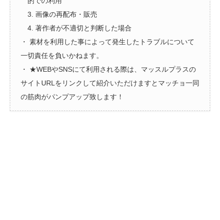
的での利用
3. 画像の再配布・販売
4. 著作者が不適切と判断した場合
・ 素材を利用した事によって発生したトラブルについて
一切責任を負いかねます。
・ ★WEBやSNSにて利用される際は、マッスルプラスの
サイトURLをリンクして紹介いただけますとマッチョ一同
の筋肉がパンプアップ致します！