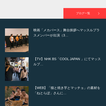
映画「黄金泥棒」へマッスルプラスメンバー
が出演
ブログ一覧
映画「メカバース」舞台挨拶へマッスルプラ
スメンバーが出演（3…
【TV】NHK BS「COOL JAPAN 」にてマッス
ルプ…
【WEB】「猫と焼き芋とマッチョ」の素材を
「ねとらぼ」さんに…