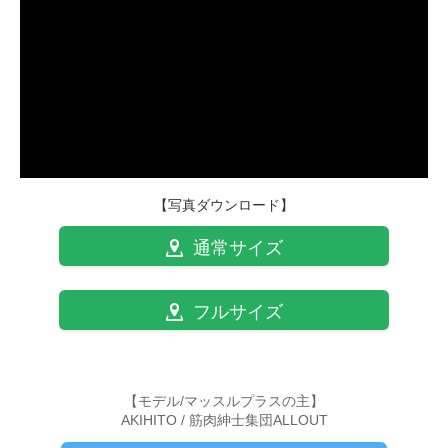
【写真ダウンロード】
通常サイズ
フルサイズ
【モデル/マッスルプラスの主】
AKIHITO / 筋肉紳士集団ALLOUT