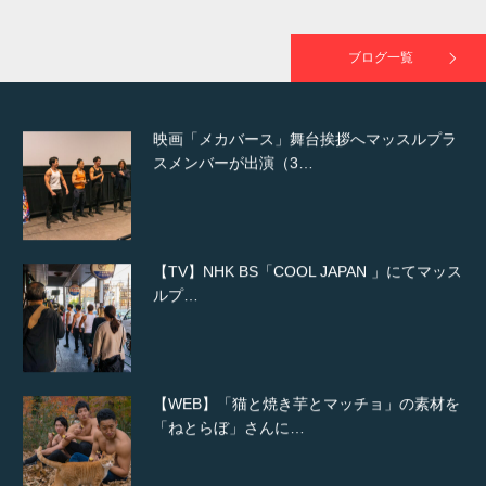
映画「黄金泥棒」へマッスルプラスメンバー
が出演
ブログ一覧
映画「メカバース」舞台挨拶へマッスルプラ
スメンバーが出演（3…
【TV】NHK BS「COOL JAPAN 」にてマッス
ルプ…
【WEB】「猫と焼き芋とマッチョ」の素材を
「ねとらぼ」さんに…