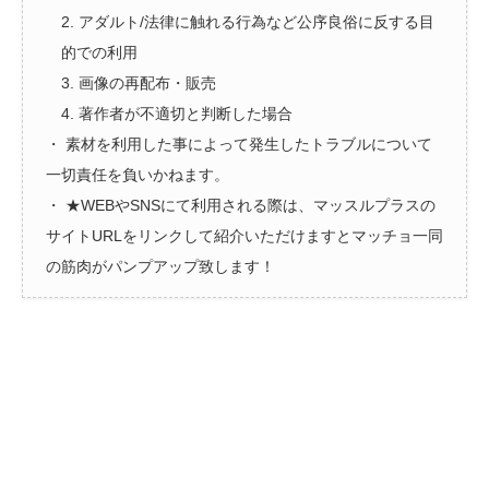
2. アダルト/法律に触れる行為など公序良俗に反する目
的での利用
3. 画像の再配布・販売
4. 著作者が不適切と判断した場合
・ 素材を利用した事によって発生したトラブルについて
一切責任を負いかねます。
・ ★WEBやSNSにて利用される際は、マッスルプラスの
サイトURLをリンクして紹介いただけますとマッチョ一同
の筋肉がパンプアップ致します！