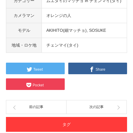
カテゴリー
ムエタイのマッチョ in チェンマイ(タイ)
カメラマン
オレンジの人
モデル
AKIHITO(細マッチョ)
SOSUKE
地域・ロケ地
チェンマイ(タイ)
Tweet
Share
Pocket
前の記事
次の記事
タグ